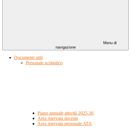
Menu di
navigazione
Documenti utili
Personale scolastico
Piano annuale attività 2025-26
Area riservata docenti
Area riservata personale ATA