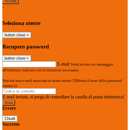
-
Entra con SPID
Entra con CIE
Seleziona utente
button close
×
Recupero password
button close
×
E-mail
Verrà inviato un messaggio
all'indirizzo indicato con le istruzioni necessarie.
Non hai una e-mail associata al nome utente? Effettua il reset della password
tramite la
Login Spaggiari
E-mail inviata, si prega di controllare la casella di posta elettronica!
Errore
Chiudi
Successo