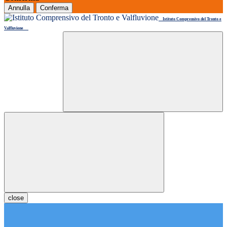
Annulla
Conferma
Istituto Comprensivo del Tronto e
Valfluvione
close