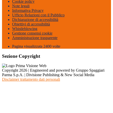
Cookie policy
Note legali
Informativa Privacy
Ufficio Relazioni con il Pubblico
Dichiarazione di accessibilità
Obiettivi di accessibilità
Whistleblowing
Gestione consensi cookie
Amministrazione trasparente
Pagina visualizzata
2400
volte
Sezione Copyright
Copyright 2026 | Engineered and powered by Gruppo Spaggiari
Parma S.p.A. | Divisione Publishing & New Social Media
Disclaimer trattamento dati personali