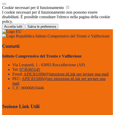
Cookie necessari per il funzionamento
I cookie necessari per il funzionamento non possono essere
disabilitati. È possibile consultare l'elenco nella pagina della cookie
policy.
Accetta tutti
Salva le preferenze
Istituto Comprensivo del Tronto e Valfluvione
Contatti
Istituto Comprensivo del Tronto e Valfluvione
Via Leopardi, 1 - 63093 Roccafluvione (AP)
Tel:
0736365145
Email:
APIC811006@istruzione.it
Link per inviare una mail
PEC:
APIC811006@pec.istruzione.it
Link per inviare una
mail
C.F.: 80006810446
Sezione Link Utili