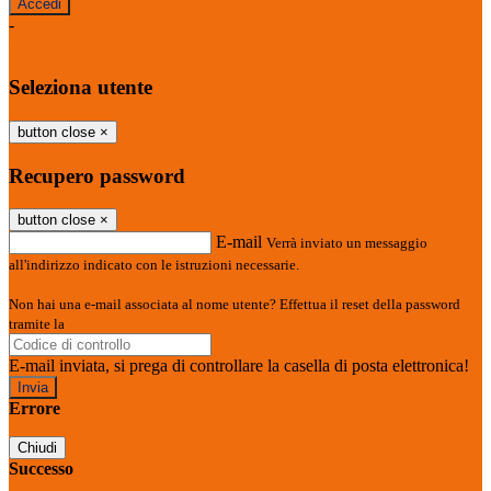
-
Entra con SPID
Entra con CIE
Seleziona utente
button close
×
Recupero password
button close
×
E-mail
Verrà inviato un messaggio
all'indirizzo indicato con le istruzioni necessarie.
Non hai una e-mail associata al nome utente? Effettua il reset della password
tramite la
Login Spaggiari
E-mail inviata, si prega di controllare la casella di posta elettronica!
Errore
Chiudi
Successo