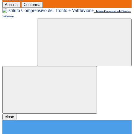
Annulla
Conferma
Istituto Comprensivo del Tronto e
Valfluvione
close