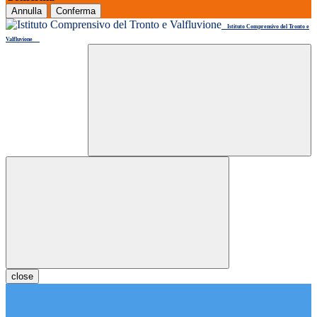
Annulla
Conferma
Istituto Comprensivo del Tronto e
Valfluvione
close