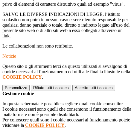
privo di elementi di carattere distruttivo quali ad esempio "virus".
SALVO LE DIVERSE INDICAZIONI DI LEGGE, l’istituto
scolastico non potrà in nessun caso essere ritenuto responsabile per
qualsiasi danno parziale o totale, diretto o indiretto legato all'uso del
presente sito web o di altri siti web a esso collegati attraverso un
link.
Le collaborazioni non sono retribuite.
Notizie
Questo sito o gli strumenti terzi da questo utilizzati si avvalgono di
cookie necessari al funzionamento ed utili alle finalità illustrate nella
COOKIE POLICY
.
Personalizza
Rifiuta tutti
i cookies
Accetta tutti
i cookies
Gestione cookie
In questa schermata è possibile scegliere quali cookie consentire.
I cookie necessari sono quelli che consentono il funzionamento della
piattaforma e non è possibile disabilitarli.
Per conoscere quali sono i cookie necessari al funzionamento potete
visionare la
COOKIE POLICY
.