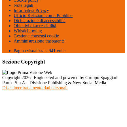
Cookie policy
Note legali
Informativa Privacy
Ufficio Relazioni con il Pubblico
Dichiarazione di accessibilità
Obiettivi di accessibilità
Whistleblowing
Gestione consensi cookie
Amministrazione trasparente
Pagina visualizzata
941
volte
Sezione Copyright
Copyright 2026 | Engineered and powered by Gruppo Spaggiari
Parma S.p.A. | Divisione Publishing & New Social Media
Disclaimer trattamento dati personali