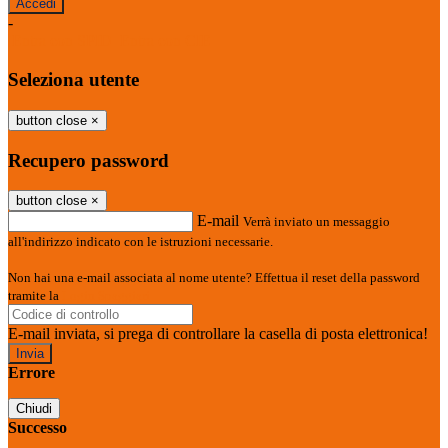
-
Entra con SPID
Entra con CIE
Seleziona utente
button close
×
Recupero password
button close
×
E-mail
Verrà inviato un messaggio
all'indirizzo indicato con le istruzioni necessarie.
Non hai una e-mail associata al nome utente? Effettua il reset della password
tramite la
Login Spaggiari
E-mail inviata, si prega di controllare la casella di posta elettronica!
Errore
Chiudi
Successo