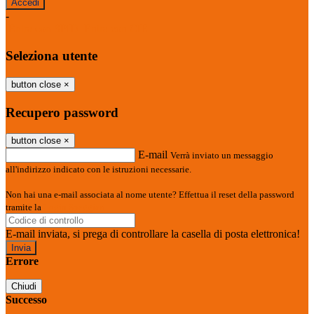
-
Entra con SPID
Entra con CIE
Seleziona utente
button close
×
Recupero password
button close
×
E-mail
Verrà inviato un messaggio
all'indirizzo indicato con le istruzioni necessarie.
Non hai una e-mail associata al nome utente? Effettua il reset della password
tramite la
Login Spaggiari
E-mail inviata, si prega di controllare la casella di posta elettronica!
Errore
Chiudi
Successo