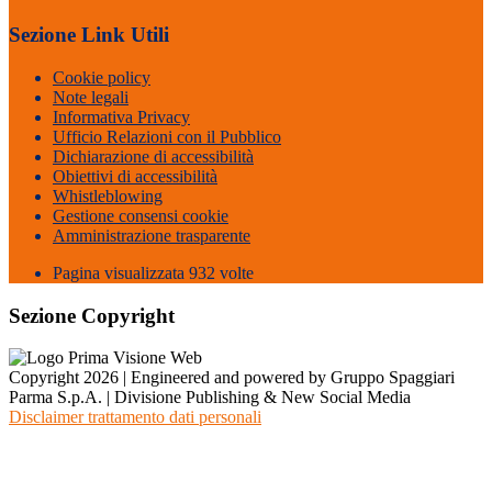
Sezione Link Utili
Cookie policy
Note legali
Informativa Privacy
Ufficio Relazioni con il Pubblico
Dichiarazione di accessibilità
Obiettivi di accessibilità
Whistleblowing
Gestione consensi cookie
Amministrazione trasparente
Pagina visualizzata
932
volte
Sezione Copyright
Copyright 2026 | Engineered and powered by Gruppo Spaggiari
Parma S.p.A. | Divisione Publishing & New Social Media
Disclaimer trattamento dati personali