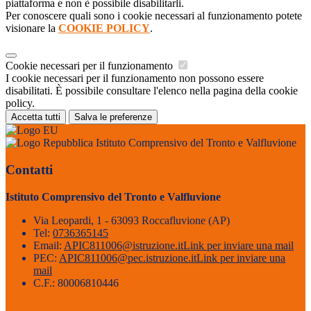
piattaforma e non è possibile disabilitarli.
Per conoscere quali sono i cookie necessari al funzionamento potete
visionare la
COOKIE POLICY
.
Cookie necessari per il funzionamento
I cookie necessari per il funzionamento non possono essere
disabilitati. È possibile consultare l'elenco nella pagina della cookie
policy.
Accetta tutti
Salva le preferenze
Istituto Comprensivo del Tronto e Valfluvione
Contatti
Istituto Comprensivo del Tronto e Valfluvione
Via Leopardi, 1 - 63093 Roccafluvione (AP)
Tel:
0736365145
Email:
APIC811006@istruzione.it
Link per inviare una mail
PEC:
APIC811006@pec.istruzione.it
Link per inviare una
mail
C.F.: 80006810446