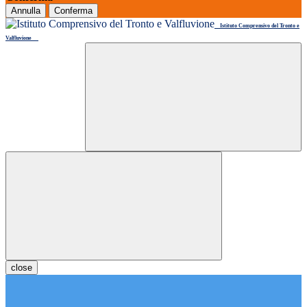
Annulla
Conferma
Istituto Comprensivo del Tronto e
Valfluvione
close