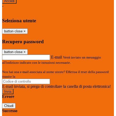
-
Entra con SPID
Entra con CIE
Seleziona utente
button close
×
Recupero password
button close
×
E-mail
Verrà inviato un messaggio
all'indirizzo indicato con le istruzioni necessarie.
Non hai una e-mail associata al nome utente? Effettua il reset della password
tramite la
Login Spaggiari
E-mail inviata, si prega di controllare la casella di posta elettronica!
Errore
Chiudi
Successo