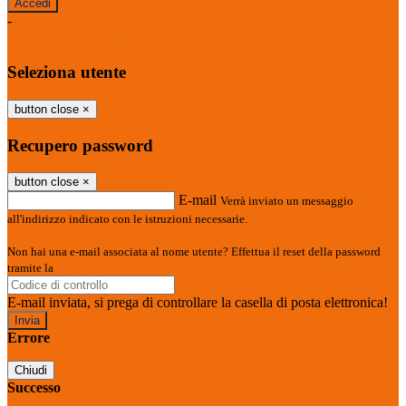
-
Entra con SPID
Entra con CIE
Seleziona utente
button close
×
Recupero password
button close
×
E-mail
Verrà inviato un messaggio
all'indirizzo indicato con le istruzioni necessarie.
Non hai una e-mail associata al nome utente? Effettua il reset della password
tramite la
Login Spaggiari
E-mail inviata, si prega di controllare la casella di posta elettronica!
Errore
Chiudi
Successo