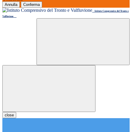
Annulla
Conferma
Istituto Comprensivo del Tronto e
Valfluvione
close