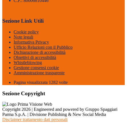
C.F.: 80006810446
Sezione Link Utili
Cookie policy
Note legali
Informativa Privacy
Ufficio Relazioni con il Pubblico
Dichiarazione di accessibilità
Obiettivi di accessibilità
Whistleblowing
Gestione consensi cookie
Amministrazione trasparente
Pagina visualizzata
1282
volte
Sezione Copyright
Copyright 2026 | Engineered and powered by Gruppo Spaggiari
Parma S.p.A. | Divisione Publishing & New Social Media
Disclaimer trattamento dati personali