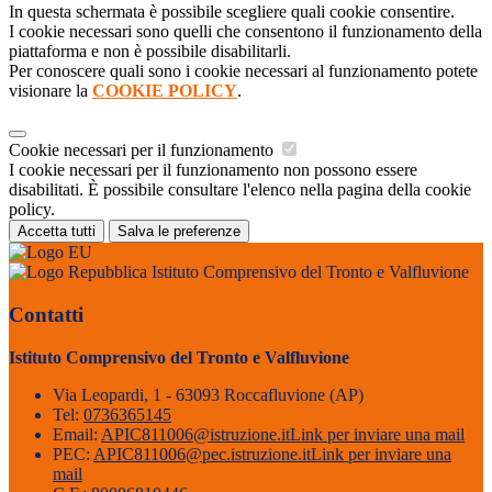
In questa schermata è possibile scegliere quali cookie consentire.
I cookie necessari sono quelli che consentono il funzionamento della
piattaforma e non è possibile disabilitarli.
Per conoscere quali sono i cookie necessari al funzionamento potete
visionare la
COOKIE POLICY
.
Cookie necessari per il funzionamento
I cookie necessari per il funzionamento non possono essere
disabilitati. È possibile consultare l'elenco nella pagina della cookie
policy.
Accetta tutti
Salva le preferenze
Istituto Comprensivo del Tronto e Valfluvione
Contatti
Istituto Comprensivo del Tronto e Valfluvione
Via Leopardi, 1 - 63093 Roccafluvione (AP)
Tel:
0736365145
Email:
APIC811006@istruzione.it
Link per inviare una mail
PEC:
APIC811006@pec.istruzione.it
Link per inviare una
mail