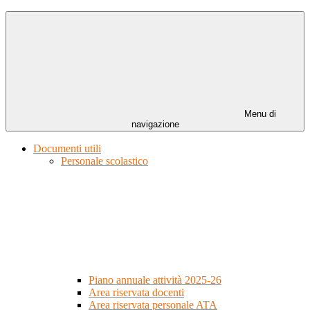
Menu di
navigazione
Documenti utili
Personale scolastico
Piano annuale attività 2025-26
Area riservata docenti
Area riservata personale ATA