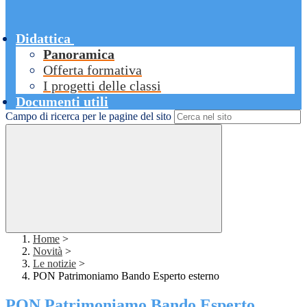
Didattica
Panoramica
Offerta formativa
I progetti delle classi
Documenti utili
Campo di ricerca per le pagine del sito
Home
>
Novità
>
Le notizie
>
PON Patrimoniamo Bando Esperto esterno
PON Patrimoniamo Bando Esperto