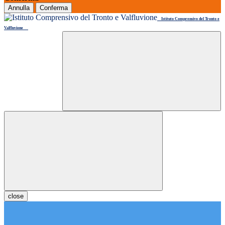
Annulla
Conferma
Istituto Comprensivo del Tronto e
Valfluvione
close