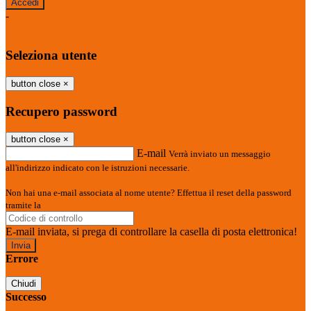
-
Entra con SPID
Entra con CIE
Seleziona utente
button close
×
Recupero password
button close
×
E-mail
Verrà inviato un messaggio
all'indirizzo indicato con le istruzioni necessarie.
Non hai una e-mail associata al nome utente? Effettua il reset della password
tramite la
Login Spaggiari
E-mail inviata, si prega di controllare la casella di posta elettronica!
Errore
Chiudi
Successo