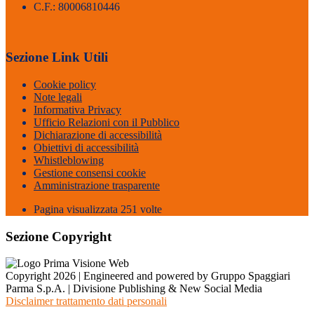
C.F.: 80006810446
Sezione Link Utili
Cookie policy
Note legali
Informativa Privacy
Ufficio Relazioni con il Pubblico
Dichiarazione di accessibilità
Obiettivi di accessibilità
Whistleblowing
Gestione consensi cookie
Amministrazione trasparente
Pagina visualizzata
251
volte
Sezione Copyright
Copyright 2026 | Engineered and powered by Gruppo Spaggiari
Parma S.p.A. | Divisione Publishing & New Social Media
Disclaimer trattamento dati personali