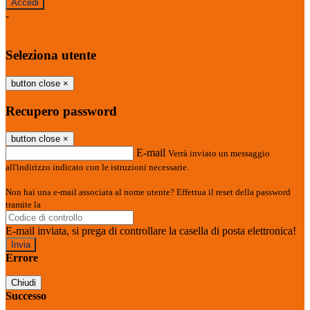
-
Entra con SPID
Entra con CIE
Seleziona utente
button close
×
Recupero password
button close
×
E-mail
Verrà inviato un messaggio
all'indirizzo indicato con le istruzioni necessarie.
Non hai una e-mail associata al nome utente? Effettua il reset della password
tramite la
Login Spaggiari
E-mail inviata, si prega di controllare la casella di posta elettronica!
Errore
Chiudi
Successo