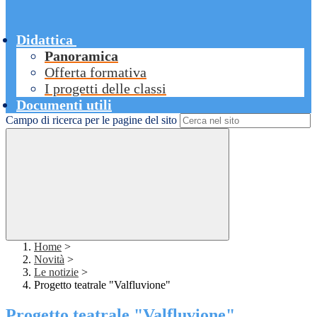
Didattica
Panoramica
Offerta formativa
I progetti delle classi
Documenti utili
Campo di ricerca per le pagine del sito
Home
>
Novità
>
Le notizie
>
Progetto teatrale "Valfluvione"
Progetto teatrale "Valfluvione"