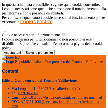
In questa schermata è possibile scegliere quali cookie consentire.
I cookie necessari sono quelli che consentono il funzionamento della
piattaforma e non è possibile disabilitarli.
Per conoscere quali sono i cookie necessari al funzionamento potete
visionare la
COOKIE POLICY
.
Cookie necessari per il funzionamento
I cookie necessari per il funzionamento non possono essere
disabilitati. È possibile consultare l'elenco nella pagina della cookie
policy.
Accetta tutti
Salva le preferenze
Istituto Comprensivo del Tronto e Valfluvione
Contatti
Istituto Comprensivo del Tronto e Valfluvione
Via Leopardi, 1 - 63093 Roccafluvione (AP)
Tel:
0736365145
Email:
APIC811006@istruzione.it
Link per inviare una mail
PEC:
APIC811006@pec.istruzione.it
Link per inviare una
mail