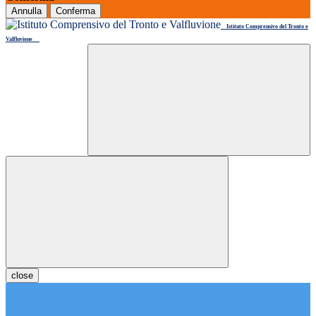
Annulla
Conferma
Istituto Comprensivo del Tronto e
Valfluvione
close