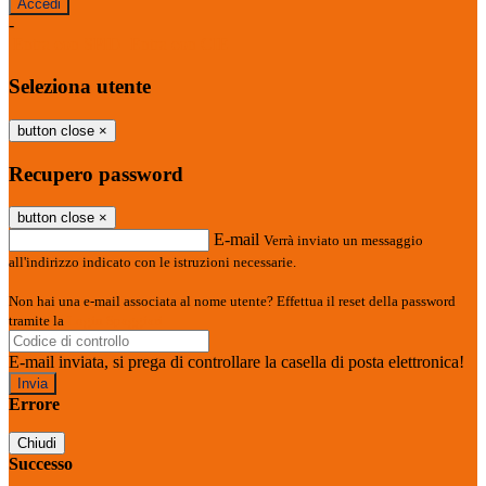
-
Entra con SPID
Entra con CIE
Seleziona utente
button close
×
Recupero password
button close
×
E-mail
Verrà inviato un messaggio
all'indirizzo indicato con le istruzioni necessarie.
Non hai una e-mail associata al nome utente? Effettua il reset della password
tramite la
Login Spaggiari
E-mail inviata, si prega di controllare la casella di posta elettronica!
Errore
Chiudi
Successo