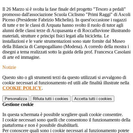
Il 26 Marzo si è svolta la fase finale del progetto "Tesoro a pedali"
promosso dall'associazione Scuola Ciclismo "Primi Raggi" di Ascoli
Piceno (Presidente Fabrizio Michelin). In quest'occasione i ragazzi
di tutte e tre le classi di Arquata hanno svolto il ruolo di tutor agli
alunni delle classi terze di Acquasanta e di Roccafluvione illustrando
materiali, strutture e principi fisici legati alla bicicletta. Le
installazioni e le varie strumentazioni sono state fornite dal Museo
della Bilancia di Campogalliano (Modena). A corredo della mostra i
disegni a tema realizzati sotto la guida della prof. Francesca Casolani
di arte ed immagine.
Notizie
Questo sito o gli strumenti terzi da questo utilizzati si avvalgono di
cookie necessari al funzionamento ed utili alle finalità illustrate nella
COOKIE POLICY
.
Personalizza
Rifiuta tutti
i cookies
Accetta tutti
i cookies
Gestione cookie
In questa schermata è possibile scegliere quali cookie consentire.
I cookie necessari sono quelli che consentono il funzionamento della
piattaforma e non è possibile disabilitarli.
Per conoscere quali sono i cookie necessari al funzionamento potete