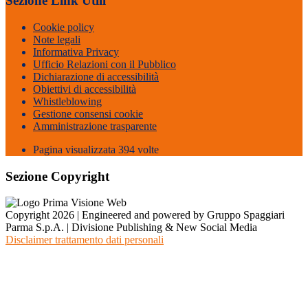
Sezione Link Utili
Cookie policy
Note legali
Informativa Privacy
Ufficio Relazioni con il Pubblico
Dichiarazione di accessibilità
Obiettivi di accessibilità
Whistleblowing
Gestione consensi cookie
Amministrazione trasparente
Pagina visualizzata
394
volte
Sezione Copyright
Copyright 2026 | Engineered and powered by Gruppo Spaggiari
Parma S.p.A. | Divisione Publishing & New Social Media
Disclaimer trattamento dati personali