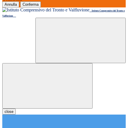
Annulla
Conferma
Istituto Comprensivo del Tronto e
Valfluvione
close