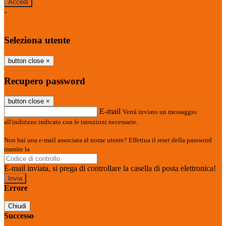
-
Entra con SPID
Entra con CIE
Seleziona utente
button close
×
Recupero password
button close
×
E-mail
Verrà inviato un messaggio
all'indirizzo indicato con le istruzioni necessarie.
Non hai una e-mail associata al nome utente? Effettua il reset della password
tramite la
Login Spaggiari
E-mail inviata, si prega di controllare la casella di posta elettronica!
Errore
Chiudi
Successo