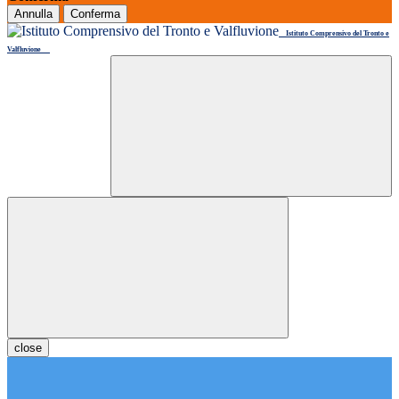
Annulla
Conferma
Istituto Comprensivo del Tronto e
Valfluvione
close