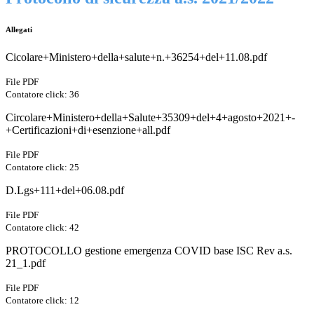
Allegati
Cicolare+Ministero+della+salute+n.+36254+del+11.08.pdf
File PDF
Contatore click: 36
Circolare+Ministero+della+Salute+35309+del+4+agosto+2021+-
+Certificazioni+di+esenzione+all.pdf
File PDF
Contatore click: 25
D.Lgs+111+del+06.08.pdf
File PDF
Contatore click: 42
PROTOCOLLO gestione emergenza COVID base ISC Rev a.s.
21_1.pdf
File PDF
Contatore click: 12