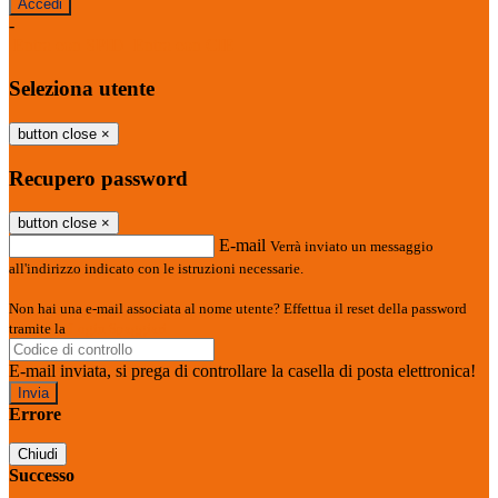
-
Entra con SPID
Entra con CIE
Seleziona utente
button close
×
Recupero password
button close
×
E-mail
Verrà inviato un messaggio
all'indirizzo indicato con le istruzioni necessarie.
Non hai una e-mail associata al nome utente? Effettua il reset della password
tramite la
Login Spaggiari
E-mail inviata, si prega di controllare la casella di posta elettronica!
Errore
Chiudi
Successo