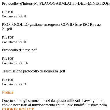
Protocollo+d'Intesa+M_PI.AOOGABMI.ATTI+DEL+MINISTRO(R
File PDF
Contatore click: 8
PROTOCOLLO gestione emergenza COVID base ISC Rev a.s.
21.pdf
File PDF
Contatore click: 8
Protocollo d'intesa.pdf
File PDF
Contatore click: 16
Trasmissione protocollo di sicurezza .pdf
File PDF
Contatore click: 3
Notizie
Questo sito o gli strumenti terzi da questo utilizzati si avvalgono di
cookie necessari al funzionamento ed utili alle finalità illustrate nella
COOKIE POLICY
.