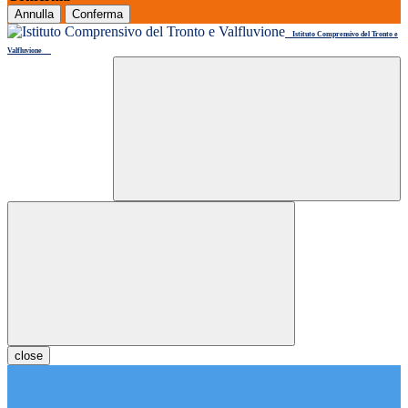
Annulla
Conferma
Istituto Comprensivo del Tronto e
Valfluvione
close