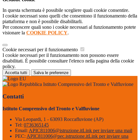
In questa schermata è possibile scegliere quali cookie consentire.
I cookie necessari sono quelli che consentono il funzionamento della
piattaforma e non è possibile disabilitarli.
Per conoscere quali sono i cookie necessari al funzionamento potete
visionare la
COOKIE POLICY
.
Cookie necessari per il funzionamento
I cookie necessari per il funzionamento non possono essere
disabilitati. È possibile consultare l'elenco nella pagina della cookie
policy.
Accetta tutti
Salva le preferenze
Istituto Comprensivo del Tronto e Valfluvione
Contatti
Istituto Comprensivo del Tronto e Valfluvione
Via Leopardi, 1 - 63093 Roccafluvione (AP)
Tel:
0736365145
Email:
APIC811006@istruzione.it
Link per inviare una mail
PEC:
APIC811006@pec.istruzione.it
Link per inviare una