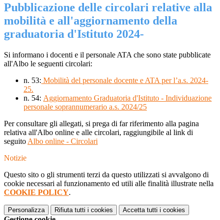
Pubblicazione delle circolari relative alla
mobilità e all'aggiornamento della
graduatoria d'Istituto 2024-
Si informano i docenti e il personale ATA che sono state pubblicate
all'Albo le seguenti circolari:
n. 53:
Mobilità del personale docente e ATA per l’a.s. 2024-
25.
n. 54:
Aggiornamento Graduatoria
d'Istituto
-
Individuazione
personale soprannumerario
a.s. 2024/25
Per consultare gli allegati, si prega di far riferimento alla pagina
relativa all'Albo online e alle circolari, raggiungibile al link di
seguito
Albo online - Circolari
Notizie
Questo sito o gli strumenti terzi da questo utilizzati si avvalgono di
cookie necessari al funzionamento ed utili alle finalità illustrate nella
COOKIE POLICY
.
Personalizza
Rifiuta tutti
i cookies
Accetta tutti
i cookies
Gestione cookie