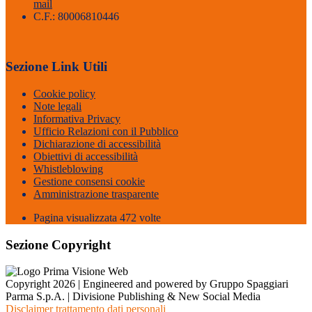
mail
C.F.: 80006810446
Sezione Link Utili
Cookie policy
Note legali
Informativa Privacy
Ufficio Relazioni con il Pubblico
Dichiarazione di accessibilità
Obiettivi di accessibilità
Whistleblowing
Gestione consensi cookie
Amministrazione trasparente
Pagina visualizzata
472
volte
Sezione Copyright
Copyright 2026 | Engineered and powered by Gruppo Spaggiari
Parma S.p.A. | Divisione Publishing & New Social Media
Disclaimer trattamento dati personali