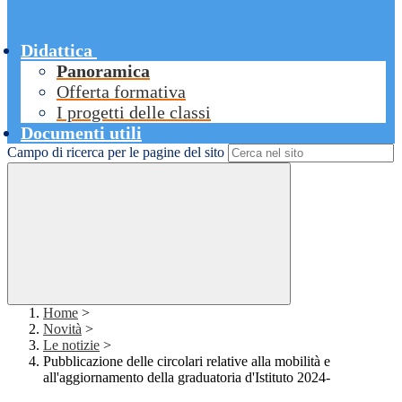
Didattica
Panoramica
Offerta formativa
I progetti delle classi
Documenti utili
Campo di ricerca per le pagine del sito
Home
>
Novità
>
Le notizie
>
Pubblicazione delle circolari relative alla mobilità e
all'aggiornamento della graduatoria d'Istituto 2024-