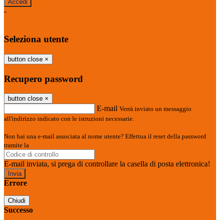
-
Entra con SPID
Entra con CIE
Seleziona utente
button close
×
Recupero password
button close
×
E-mail
Verrà inviato un messaggio
all'indirizzo indicato con le istruzioni necessarie.
Non hai una e-mail associata al nome utente? Effettua il reset della password
tramite la
Login Spaggiari
E-mail inviata, si prega di controllare la casella di posta elettronica!
Errore
Chiudi
Successo