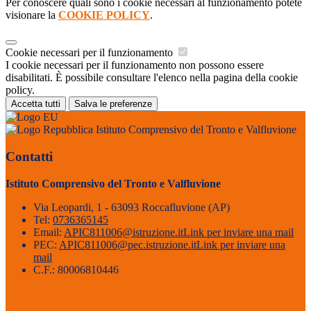
Per conoscere quali sono i cookie necessari al funzionamento potete
visionare la
COOKIE POLICY
.
Cookie necessari per il funzionamento
I cookie necessari per il funzionamento non possono essere
disabilitati. È possibile consultare l'elenco nella pagina della cookie
policy.
Accetta tutti
Salva le preferenze
Istituto Comprensivo del Tronto e Valfluvione
Contatti
Istituto Comprensivo del Tronto e Valfluvione
Via Leopardi, 1 - 63093 Roccafluvione (AP)
Tel:
0736365145
Email:
APIC811006@istruzione.it
Link per inviare una mail
PEC:
APIC811006@pec.istruzione.it
Link per inviare una
mail
C.F.: 80006810446