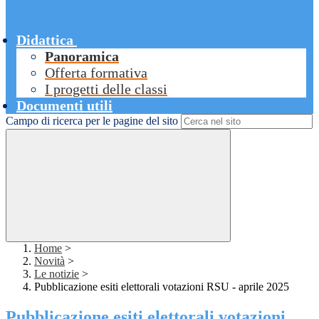
Didattica
Panoramica
Offerta formativa
I progetti delle classi
Documenti utili
Campo di ricerca per le pagine del sito
Home
>
Novità
>
Le notizie
>
Pubblicazione esiti elettorali votazioni RSU - aprile 2025
Pubblicazione esiti elettorali votazioni