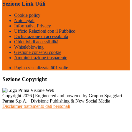
Sezione Link Utili
Cookie policy
Note legali
Informativa Privacy
Ufficio Relazioni con il Pubblico
Dichiarazione di accessibilità
Obiettivi di accessibilità
Whistleblowing
Gestione consensi cookie
Amministrazione trasparente
Pagina visualizzata
601
volte
Sezione Copyright
Copyright 2026 | Engineered and powered by Gruppo Spaggiari
Parma S.p.A. | Divisione Publishing & New Social Media
Disclaimer trattamento dati personali