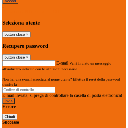
-
Entra con SPID
Entra con CIE
Seleziona utente
button close
×
Recupero password
button close
×
E-mail
Verrà inviato un messaggio
all'indirizzo indicato con le istruzioni necessarie.
Non hai una e-mail associata al nome utente? Effettua il reset della password
tramite la
Login Spaggiari
E-mail inviata, si prega di controllare la casella di posta elettronica!
Errore
Chiudi
Successo