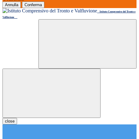
Annulla
Conferma
Istituto Comprensivo del Tronto e
Valfluvione
close