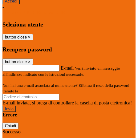
-
Entra con SPID
Entra con CIE
Seleziona utente
button close
×
Recupero password
button close
×
E-mail
Verrà inviato un messaggio
all'indirizzo indicato con le istruzioni necessarie.
Non hai una e-mail associata al nome utente? Effettua il reset della password
tramite la
Login Spaggiari
E-mail inviata, si prega di controllare la casella di posta elettronica!
Errore
Chiudi
Successo