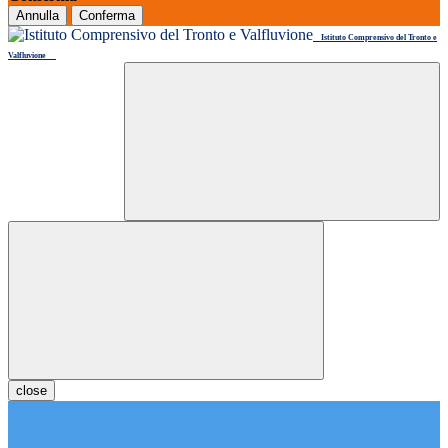
Annulla
Conferma
Istituto Comprensivo del Tronto e
Valfluvione
close