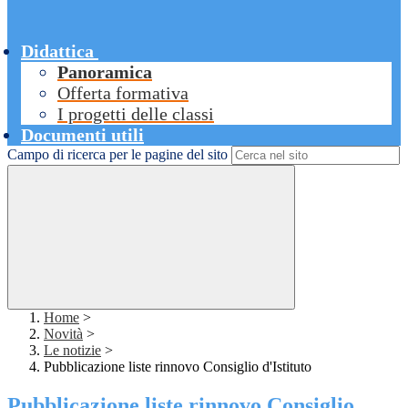
Didattica
Panoramica
Offerta formativa
I progetti delle classi
Documenti utili
Campo di ricerca per le pagine del sito
Home
>
Novità
>
Le notizie
>
Pubblicazione liste rinnovo Consiglio d'Istituto
Pubblicazione liste rinnovo Consiglio