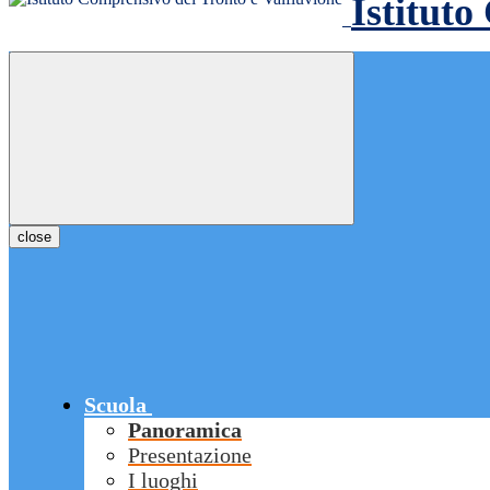
Istituto
close
Scuola
Panoramica
Presentazione
I luoghi