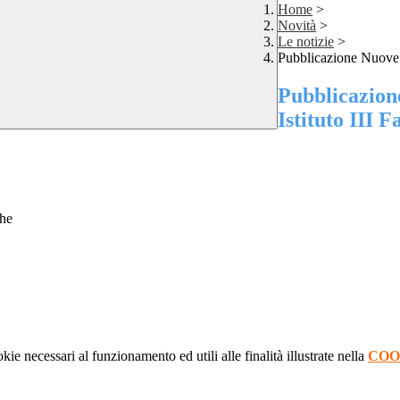
Home
>
Novità
>
Le notizie
>
Pubblicazione Nuove G
Pubblicazion
Istituto III 
che
kie necessari al funzionamento ed utili alle finalità illustrate nella
COO