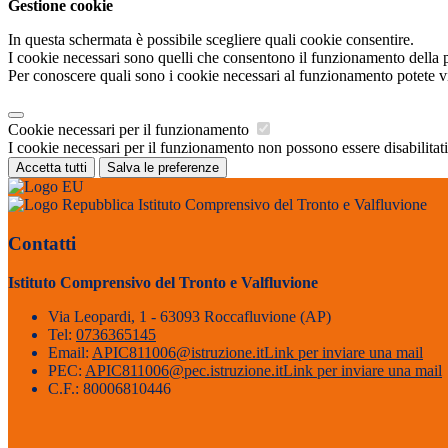
Gestione cookie
In questa schermata è possibile scegliere quali cookie consentire.
I cookie necessari sono quelli che consentono il funzionamento della pi
Per conoscere quali sono i cookie necessari al funzionamento potete v
Cookie necessari per il funzionamento
I cookie necessari per il funzionamento non possono essere disabilitati.
Accetta tutti
Salva le preferenze
Istituto Comprensivo del Tronto e Valfluvione
Contatti
Istituto Comprensivo del Tronto e Valfluvione
Via Leopardi, 1 - 63093 Roccafluvione (AP)
Tel:
0736365145
Email:
APIC811006@istruzione.it
Link per inviare una mail
PEC:
APIC811006@pec.istruzione.it
Link per inviare una mail
C.F.: 80006810446