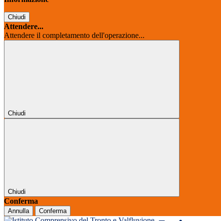
Chiudi
Attendere...
Attendere il completamento dell'operazione...
Chiudi
Chiudi
Conferma
Annulla
Conferma