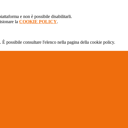
attaforma e non è possibile disabilitarli.
isionare la
COOKIE POLICY
.
 È possibile consultare l'elenco nella pagina della cookie policy.