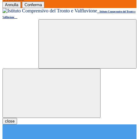
Annulla
Conferma
Istituto Comprensivo del Tronto e
Valfluvione
close