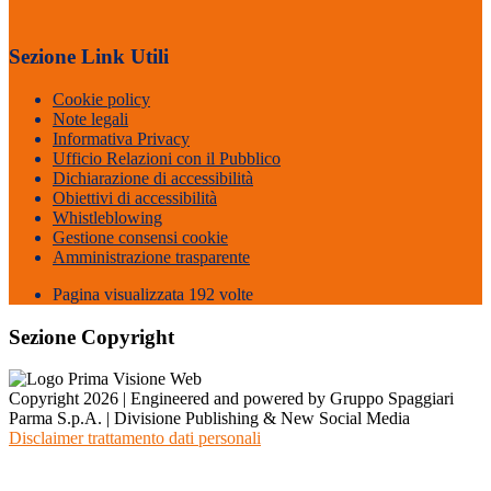
Sezione Link Utili
Cookie policy
Note legali
Informativa Privacy
Ufficio Relazioni con il Pubblico
Dichiarazione di accessibilità
Obiettivi di accessibilità
Whistleblowing
Gestione consensi cookie
Amministrazione trasparente
Pagina visualizzata
192
volte
Sezione Copyright
Copyright 2026 | Engineered and powered by Gruppo Spaggiari
Parma S.p.A. | Divisione Publishing & New Social Media
Disclaimer trattamento dati personali