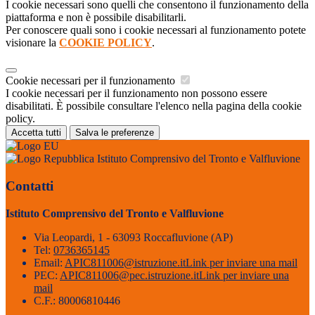
I cookie necessari sono quelli che consentono il funzionamento della
piattaforma e non è possibile disabilitarli.
Per conoscere quali sono i cookie necessari al funzionamento potete
visionare la
COOKIE POLICY
.
Cookie necessari per il funzionamento
I cookie necessari per il funzionamento non possono essere
disabilitati. È possibile consultare l'elenco nella pagina della cookie
policy.
Accetta tutti
Salva le preferenze
Istituto Comprensivo del Tronto e Valfluvione
Contatti
Istituto Comprensivo del Tronto e Valfluvione
Via Leopardi, 1 - 63093 Roccafluvione (AP)
Tel:
0736365145
Email:
APIC811006@istruzione.it
Link per inviare una mail
PEC:
APIC811006@pec.istruzione.it
Link per inviare una
mail
C.F.: 80006810446