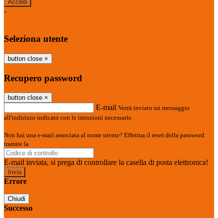
-
Entra con SPID
Entra con CIE
Seleziona utente
button close
×
Recupero password
button close
×
E-mail
Verrà inviato un messaggio
all'indirizzo indicato con le istruzioni necessarie.
Non hai una e-mail associata al nome utente? Effettua il reset della password
tramite la
Login Spaggiari
E-mail inviata, si prega di controllare la casella di posta elettronica!
Errore
Chiudi
Successo