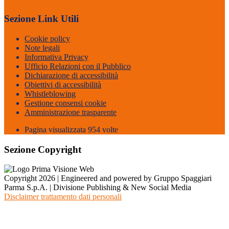
Sezione Link Utili
Cookie policy
Note legali
Informativa Privacy
Ufficio Relazioni con il Pubblico
Dichiarazione di accessibilità
Obiettivi di accessibilità
Whistleblowing
Gestione consensi cookie
Amministrazione trasparente
Pagina visualizzata
954
volte
Sezione Copyright
Copyright 2026 | Engineered and powered by Gruppo Spaggiari
Parma S.p.A. | Divisione Publishing & New Social Media
Disclaimer trattamento dati personali