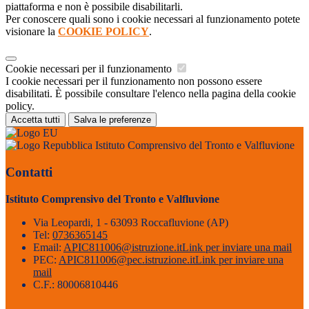
piattaforma e non è possibile disabilitarli.
Per conoscere quali sono i cookie necessari al funzionamento potete
visionare la
COOKIE POLICY
.
Cookie necessari per il funzionamento
I cookie necessari per il funzionamento non possono essere
disabilitati. È possibile consultare l'elenco nella pagina della cookie
policy.
Accetta tutti
Salva le preferenze
Istituto Comprensivo del Tronto e Valfluvione
Contatti
Istituto Comprensivo del Tronto e Valfluvione
Via Leopardi, 1 - 63093 Roccafluvione (AP)
Tel:
0736365145
Email:
APIC811006@istruzione.it
Link per inviare una mail
PEC:
APIC811006@pec.istruzione.it
Link per inviare una
mail
C.F.: 80006810446