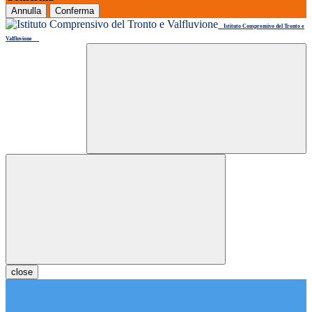
Annulla
Conferma
Istituto Comprensivo del Tronto e
Valfluvione
close