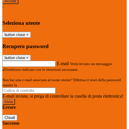
-
Entra con SPID
Entra con CIE
Seleziona utente
button close
×
Recupero password
button close
×
E-mail
Verrà inviato un messaggio
all'indirizzo indicato con le istruzioni necessarie.
Non hai una e-mail associata al nome utente? Effettua il reset della password
tramite la
Login Spaggiari
E-mail inviata, si prega di controllare la casella di posta elettronica!
Errore
Chiudi
Successo