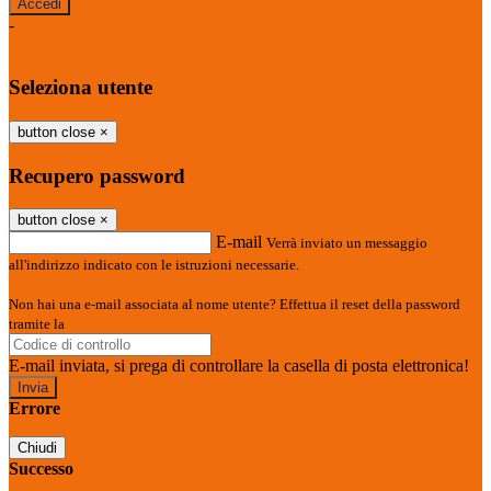
-
Entra con SPID
Entra con CIE
Seleziona utente
button close
×
Recupero password
button close
×
E-mail
Verrà inviato un messaggio
all'indirizzo indicato con le istruzioni necessarie.
Non hai una e-mail associata al nome utente? Effettua il reset della password
tramite la
Login Spaggiari
E-mail inviata, si prega di controllare la casella di posta elettronica!
Errore
Chiudi
Successo