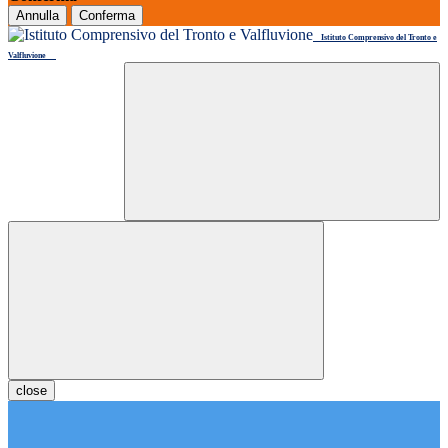
Annulla
Conferma
Istituto Comprensivo del Tronto e
Valfluvione
close