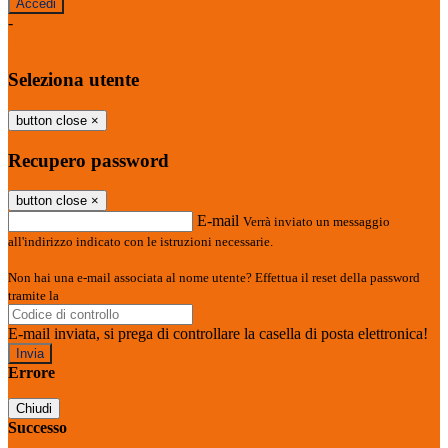
-
Entra con SPID
Entra con CIE
Seleziona utente
button close
×
Recupero password
button close
×
E-mail
Verrà inviato un messaggio
all'indirizzo indicato con le istruzioni necessarie.
Non hai una e-mail associata al nome utente? Effettua il reset della password
tramite la
Login Spaggiari
E-mail inviata, si prega di controllare la casella di posta elettronica!
Errore
Chiudi
Successo