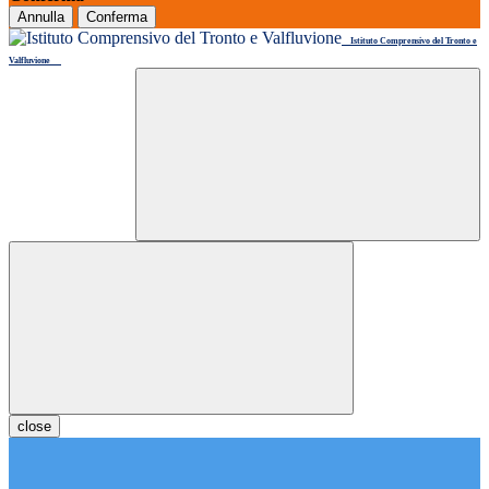
Annulla
Conferma
Istituto Comprensivo del Tronto e
Valfluvione
close