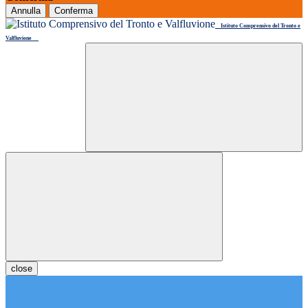
Annulla
Conferma
Istituto Comprensivo del Tronto e
Valfluvione
close