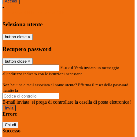
-
Entra con SPID
Entra con CIE
Seleziona utente
button close
×
Recupero password
button close
×
E-mail
Verrà inviato un messaggio
all'indirizzo indicato con le istruzioni necessarie.
Non hai una e-mail associata al nome utente? Effettua il reset della password
tramite la
Login Spaggiari
E-mail inviata, si prega di controllare la casella di posta elettronica!
Errore
Chiudi
Successo