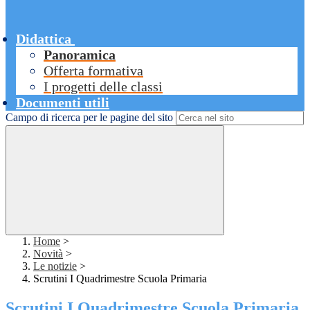
Didattica
Panoramica
Offerta formativa
I progetti delle classi
Documenti utili
Campo di ricerca per le pagine del sito
Home
>
Novità
>
Le notizie
>
Scrutini I Quadrimestre Scuola Primaria
Scrutini I Quadrimestre Scuola Primaria