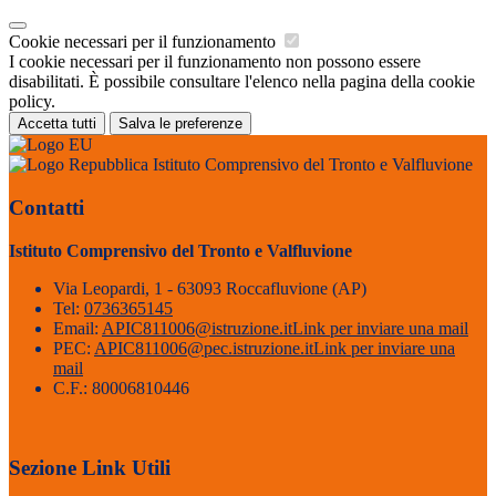
Cookie necessari per il funzionamento
I cookie necessari per il funzionamento non possono essere
disabilitati. È possibile consultare l'elenco nella pagina della cookie
policy.
Accetta tutti
Salva le preferenze
Istituto Comprensivo del Tronto e Valfluvione
Contatti
Istituto Comprensivo del Tronto e Valfluvione
Via Leopardi, 1 - 63093 Roccafluvione (AP)
Tel:
0736365145
Email:
APIC811006@istruzione.it
Link per inviare una mail
PEC:
APIC811006@pec.istruzione.it
Link per inviare una
mail
C.F.: 80006810446
Sezione Link Utili