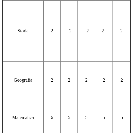
Storia
2
2
2
2
2
Geografia
2
2
2
2
2
Matematica
6
5
5
5
5