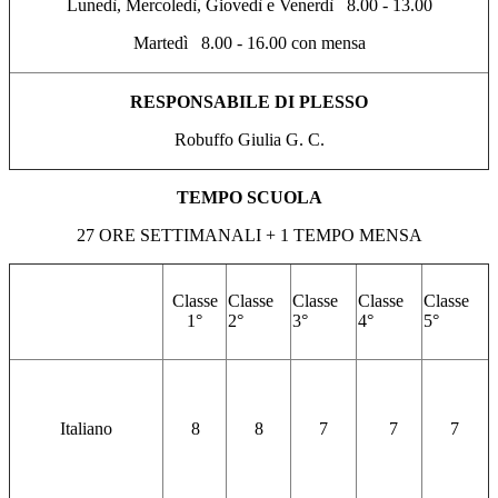
Lunedì, Mercoledì, Giovedì e Venerdì 8.00 - 13.00
Martedì 8.00 - 16.00 con mensa
RESPONSABILE DI PLESSO
Robuffo Giulia G. C.
TEMPO SCUOLA
27 ORE SETTIMANALI + 1 TEMPO MENSA
Classe
Classe
Classe
Classe
Classe
1°
2°
3°
4°
5°
Italiano
8
8
7
7
7