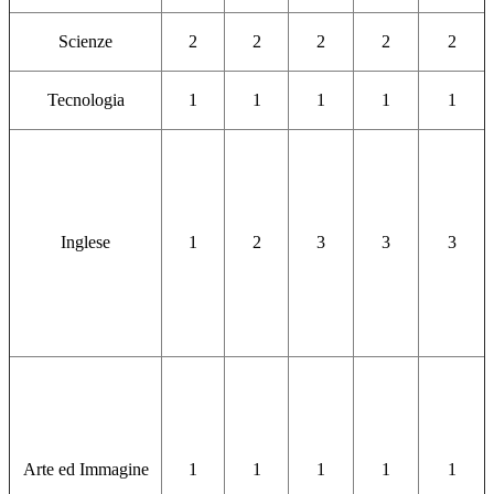
Scienze
2
2
2
2
2
Tecnologia
1
1
1
1
1
Inglese
1
2
3
3
3
Arte ed Immagine
1
1
1
1
1