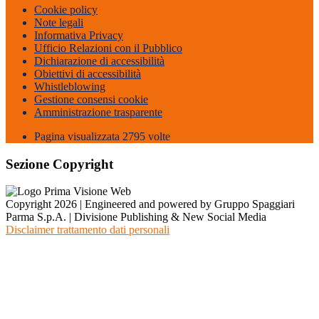
Cookie policy
Note legali
Informativa Privacy
Ufficio Relazioni con il Pubblico
Dichiarazione di accessibilità
Obiettivi di accessibilità
Whistleblowing
Gestione consensi cookie
Amministrazione trasparente
Pagina visualizzata
2795
volte
Sezione Copyright
Copyright 2026 | Engineered and powered by Gruppo Spaggiari
Parma S.p.A. | Divisione Publishing & New Social Media
Disclaimer trattamento dati personali