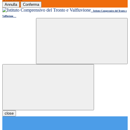
Annulla
Conferma
Istituto Comprensivo del Tronto e
Valfluvione
close