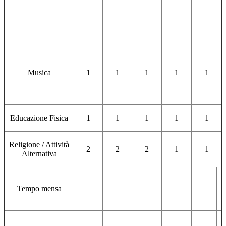
Musica
1
1
1
1
1
Educazione Fisica
1
1
1
1
1
Religione / Attività
2
2
2
1
1
Alternativa
Tempo mensa