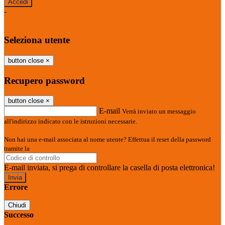
-
Entra con SPID
Entra con CIE
Seleziona utente
button close
×
Recupero password
button close
×
E-mail
Verrà inviato un messaggio
all'indirizzo indicato con le istruzioni necessarie.
Non hai una e-mail associata al nome utente? Effettua il reset della password
tramite la
Login Spaggiari
E-mail inviata, si prega di controllare la casella di posta elettronica!
Errore
Chiudi
Successo