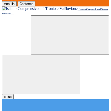
Annulla
Conferma
Istituto Comprensivo del Tronto e
Valfluvione
close