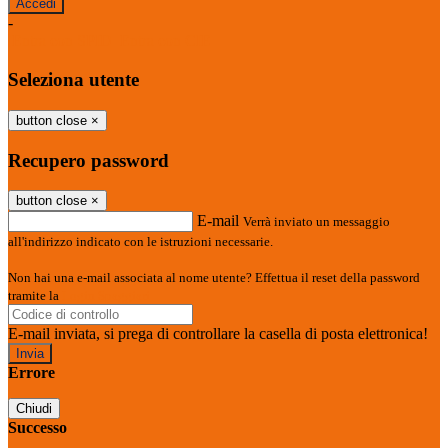
-
Entra con SPID
Entra con CIE
Seleziona utente
button close
×
Recupero password
button close
×
E-mail
Verrà inviato un messaggio
all'indirizzo indicato con le istruzioni necessarie.
Non hai una e-mail associata al nome utente? Effettua il reset della password
tramite la
Login Spaggiari
E-mail inviata, si prega di controllare la casella di posta elettronica!
Errore
Chiudi
Successo