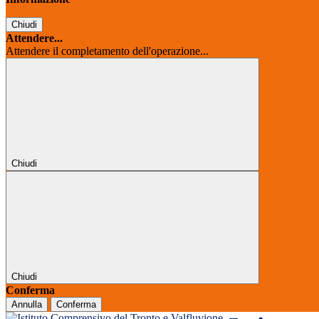
Chiudi
Attendere...
Attendere il completamento dell'operazione...
Chiudi
Chiudi
Conferma
Annulla
Conferma