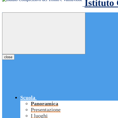
Istituto
close
Scuola
Panoramica
Presentazione
I luoghi