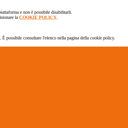
attaforma e non è possibile disabilitarli.
isionare la
COOKIE POLICY
.
 È possibile consultare l'elenco nella pagina della cookie policy.