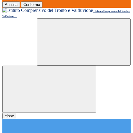
Annulla
Conferma
Istituto Comprensivo del Tronto e
Valfluvione
close