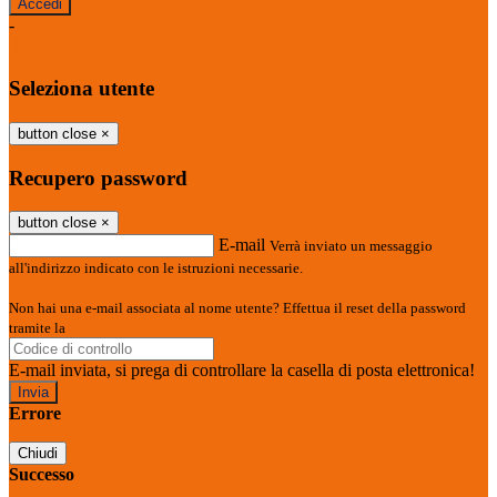
-
Entra con SPID
Entra con CIE
Seleziona utente
button close
×
Recupero password
button close
×
E-mail
Verrà inviato un messaggio
all'indirizzo indicato con le istruzioni necessarie.
Non hai una e-mail associata al nome utente? Effettua il reset della password
tramite la
Login Spaggiari
E-mail inviata, si prega di controllare la casella di posta elettronica!
Errore
Chiudi
Successo