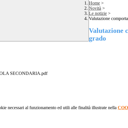
Home
>
Novità
>
Le notizie
>
Valutazione comporta
Valutazione 
grado
OLA SECONDARIA.pdf
kie necessari al funzionamento ed utili alle finalità illustrate nella
COO