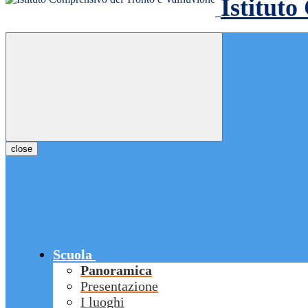
Istituto
close
Scuola
Panoramica
Presentazione
I luoghi