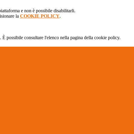
attaforma e non è possibile disabilitarli.
isionare la
COOKIE POLICY
.
 È possibile consultare l'elenco nella pagina della cookie policy.