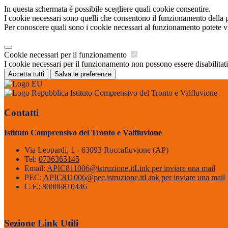
In questa schermata è possibile scegliere quali cookie consentire.
I cookie necessari sono quelli che consentono il funzionamento della pi
Per conoscere quali sono i cookie necessari al funzionamento potete v
Cookie necessari per il funzionamento
I cookie necessari per il funzionamento non possono essere disabilitati.
Accetta tutti
Salva le preferenze
Istituto Comprensivo del Tronto e Valfluvione
Contatti
Istituto Comprensivo del Tronto e Valfluvione
Via Leopardi, 1 - 63093 Roccafluvione (AP)
Tel:
0736365145
Email:
APIC811006@istruzione.it
Link per inviare una mail
PEC:
APIC811006@pec.istruzione.it
Link per inviare una mail
C.F.: 80006810446
Sezione Link Utili