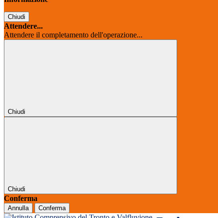
Chiudi
Attendere...
Attendere il completamento dell'operazione...
Chiudi
Chiudi
Conferma
Annulla
Conferma