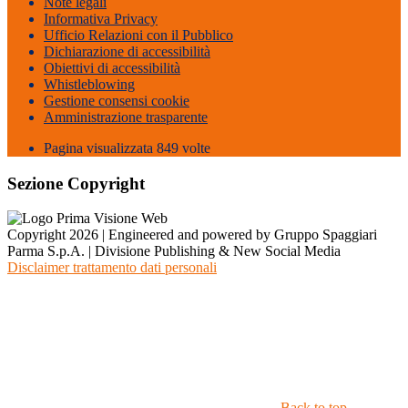
Note legali
Informativa Privacy
Ufficio Relazioni con il Pubblico
Dichiarazione di accessibilità
Obiettivi di accessibilità
Whistleblowing
Gestione consensi cookie
Amministrazione trasparente
Pagina visualizzata
849
volte
Sezione Copyright
Copyright 2026 | Engineered and powered by Gruppo Spaggiari
Parma S.p.A. | Divisione Publishing & New Social Media
Disclaimer trattamento dati personali
Back to top