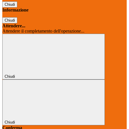
Chiudi
Informazione
Chiudi
Attendere...
Attendere il completamento dell'operazione...
Chiudi
Chiudi
Conferma