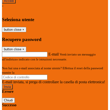
-
Entra con SPID
Entra con CIE
Seleziona utente
button close
×
Recupero password
button close
×
E-mail
Verrà inviato un messaggio
all'indirizzo indicato con le istruzioni necessarie.
Non hai una e-mail associata al nome utente? Effettua il reset della password
tramite la
Login Spaggiari
E-mail inviata, si prega di controllare la casella di posta elettronica!
Errore
Chiudi
Successo