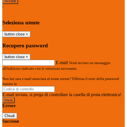
-
Entra con SPID
Entra con CIE
Seleziona utente
button close
×
Recupero password
button close
×
E-mail
Verrà inviato un messaggio
all'indirizzo indicato con le istruzioni necessarie.
Non hai una e-mail associata al nome utente? Effettua il reset della password
tramite la
Login Spaggiari
E-mail inviata, si prega di controllare la casella di posta elettronica!
Errore
Chiudi
Successo