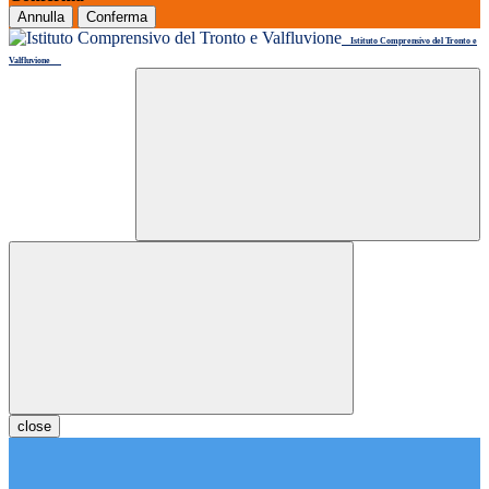
Annulla
Conferma
Istituto Comprensivo del Tronto e
Valfluvione
close