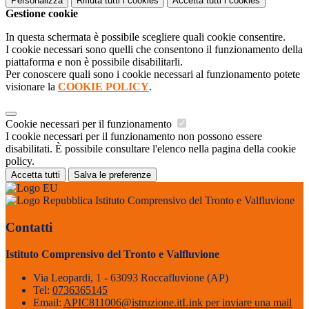
Personalizza
Rifiuta tutti
i cookies
Accetta tutti
i cookies
Gestione cookie
In questa schermata è possibile scegliere quali cookie consentire.
I cookie necessari sono quelli che consentono il funzionamento della
piattaforma e non è possibile disabilitarli.
Per conoscere quali sono i cookie necessari al funzionamento potete
visionare la
COOKIE POLICY
.
Cookie necessari per il funzionamento
I cookie necessari per il funzionamento non possono essere
disabilitati. È possibile consultare l'elenco nella pagina della cookie
policy.
Accetta tutti
Salva le preferenze
Istituto Comprensivo del Tronto e Valfluvione
Contatti
Istituto Comprensivo del Tronto e Valfluvione
Via Leopardi, 1 - 63093 Roccafluvione (AP)
Tel:
0736365145
Email:
APIC811006@istruzione.it
Link per inviare una mail