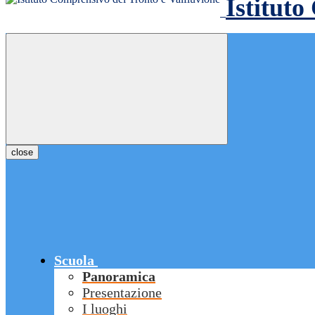
Istituto
close
Scuola
Panoramica
Presentazione
I luoghi