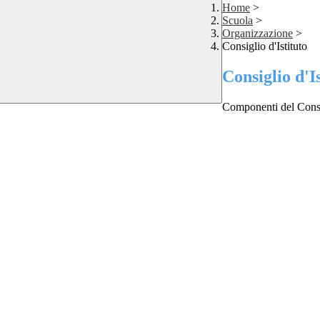
Home
>
Scuola
>
Organizzazione
>
Consiglio d'Istituto
Consiglio d'I
Componenti del Consig