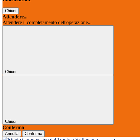
Chiudi
Attendere...
Attendere il completamento dell'operazione...
Chiudi
Chiudi
Conferma
Annulla
Conferma