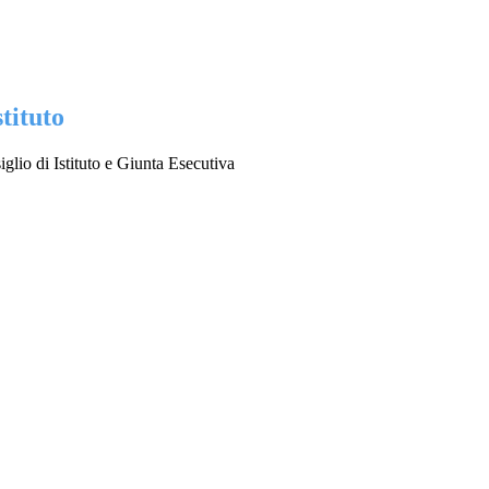
stituto
lio di Istituto e Giunta Esecutiva