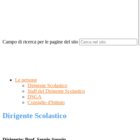
Campo di ricerca per le pagine del sito
Le persone
Dirigente Scolastico
Staff del Dirigente Scolastico
DSGA
Consiglio d'Istituto
Dirigente Scolastico
Dirigente: Prof. Sergio Spurio