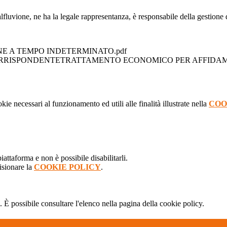
luvione, ne ha la legale rappresentanza, è responsabile della gestione del
E A TEMPO INDETERMINATO.pdf
ORRISPONDENTETRATTAMENTO ECONOMICO PER AFFIDAME
kie necessari al funzionamento ed utili alle finalità illustrate nella
COO
attaforma e non è possibile disabilitarli.
isionare la
COOKIE POLICY
.
 È possibile consultare l'elenco nella pagina della cookie policy.