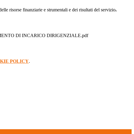
le risorse finanziarie e strumentali e dei risultati del servizio
.
NTO DI INCARICO DIRIGENZIALE.pdf
KIE POLICY
.