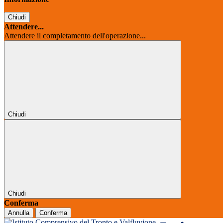
Chiudi
Attendere...
Attendere il completamento dell'operazione...
Chiudi
Chiudi
Conferma
Annulla
Conferma