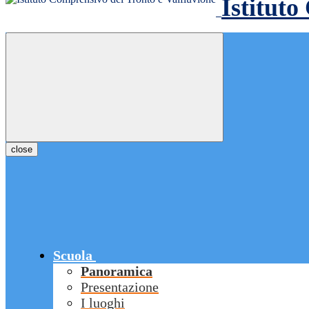
Istituto
close
Scuola
Panoramica
Presentazione
I luoghi