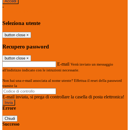
-
Entra con SPID
Entra con CIE
Seleziona utente
button close
×
Recupero password
button close
×
E-mail
Verrà inviato un messaggio
all'indirizzo indicato con le istruzioni necessarie.
Non hai una e-mail associata al nome utente? Effettua il reset della password
tramite la
Login Spaggiari
E-mail inviata, si prega di controllare la casella di posta elettronica!
Errore
Chiudi
Successo