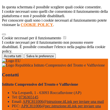
In questa schermata è possibile scegliere quali cookie consentire.
I cookie necessari sono quelli che consentono il funzionamento della
piattaforma e non è possibile disabilitarli.
Per conoscere quali sono i cookie necessari al funzionamento potete
visionare la
COOKIE POLICY
.
Cookie necessari per il funzionamento
I cookie necessari per il funzionamento non possono essere
disabilitati. È possibile consultare l'elenco nella pagina della cookie
policy.
Accetta tutti
Salva le preferenze
Istituto Comprensivo del Tronto e Valfluvione
Contatti
Istituto Comprensivo del Tronto e Valfluvione
Via Leopardi, 1 - 63093 Roccafluvione (AP)
Tel:
0736365145
Email:
APIC811006@istruzione.it
Link per inviare una mail
PEC:
APIC811006@pec.istruzione.it
Link per inviare una