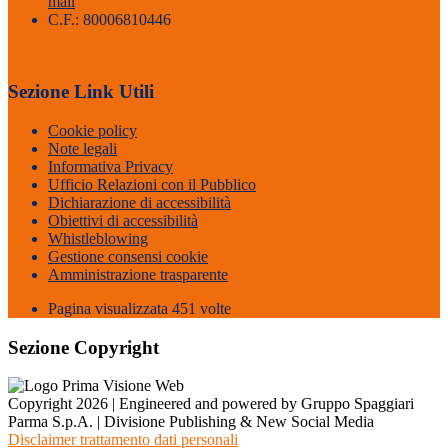
mail
C.F.: 80006810446
Sezione Link Utili
Cookie policy
Note legali
Informativa Privacy
Ufficio Relazioni con il Pubblico
Dichiarazione di accessibilità
Obiettivi di accessibilità
Whistleblowing
Gestione consensi cookie
Amministrazione trasparente
Pagina visualizzata
451
volte
Sezione Copyright
Copyright 2026 | Engineered and powered by Gruppo Spaggiari
Parma S.p.A. | Divisione Publishing & New Social Media
Disclaimer trattamento dati personali