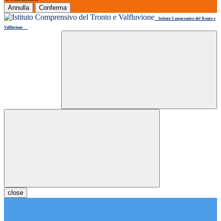
Annulla
Conferma
Istituto Comprensivo del Tronto e
Valfluvione
close