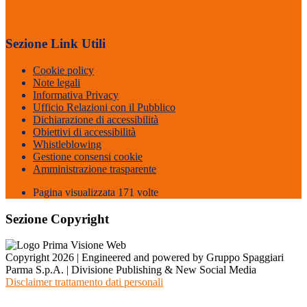
Sezione Link Utili
Cookie policy
Note legali
Informativa Privacy
Ufficio Relazioni con il Pubblico
Dichiarazione di accessibilità
Obiettivi di accessibilità
Whistleblowing
Gestione consensi cookie
Amministrazione trasparente
Pagina visualizzata
171
volte
Sezione Copyright
Copyright 2026 | Engineered and powered by Gruppo Spaggiari
Parma S.p.A. | Divisione Publishing & New Social Media
Disclaimer trattamento dati personali