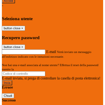
-
Entra con SPID
Entra con CIE
Seleziona utente
button close
×
Recupero password
button close
×
E-mail
Verrà inviato un messaggio
all'indirizzo indicato con le istruzioni necessarie.
Non hai una e-mail associata al nome utente? Effettua il reset della password
tramite la
Login Spaggiari
E-mail inviata, si prega di controllare la casella di posta elettronica!
Errore
Chiudi
Successo