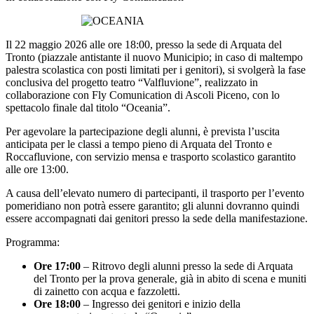
Il 22 maggio 2026 alle ore 18:00, presso la sede di Arquata del
Tronto (piazzale antistante il nuovo Municipio; in caso di maltempo
palestra scolastica con posti limitati per i genitori), si svolgerà la fase
conclusiva del progetto teatro “Valfluvione”, realizzato in
collaborazione con Fly Comunication di Ascoli Piceno, con lo
spettacolo finale dal titolo “Oceania”.
Per agevolare la partecipazione degli alunni, è prevista l’uscita
anticipata per le classi a tempo pieno di Arquata del Tronto e
Roccafluvione, con servizio mensa e trasporto scolastico garantito
alle ore 13:00.
A causa dell’elevato numero di partecipanti, il trasporto per l’evento
pomeridiano non potrà essere garantito; gli alunni dovranno quindi
essere accompagnati dai genitori presso la sede della manifestazione.
Programma:
Ore 17:00
– Ritrovo degli alunni presso la sede di Arquata
del Tronto per la prova generale, già in abito di scena e muniti
di zainetto con acqua e fazzoletti.
Ore 18:00
– Ingresso dei genitori e inizio della