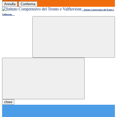
Annulla
Conferma
Istituto Comprensivo del Tronto e
Valfluvione
close