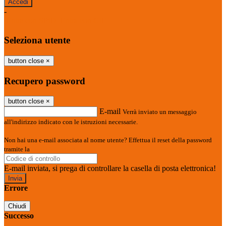
-
Entra con SPID
Entra con CIE
Seleziona utente
button close
×
Recupero password
button close
×
E-mail
Verrà inviato un messaggio
all'indirizzo indicato con le istruzioni necessarie.
Non hai una e-mail associata al nome utente? Effettua il reset della password
tramite la
Login Spaggiari
E-mail inviata, si prega di controllare la casella di posta elettronica!
Errore
Chiudi
Successo