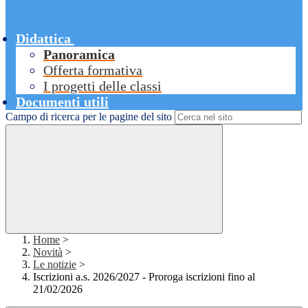
Didattica
Panoramica
Offerta formativa
I progetti delle classi
Documenti utili
Campo di ricerca per le pagine del sito
Home
>
Novità
>
Le notizie
>
Iscrizioni a.s. 2026/2027 - Proroga iscrizioni fino al
21/02/2026