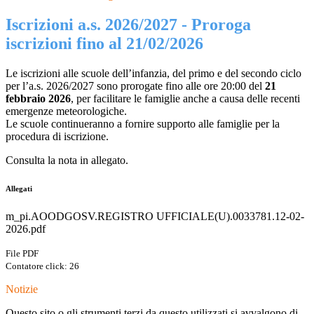
Iscrizioni a.s. 2026/2027 - Proroga
iscrizioni fino al 21/02/2026
Le iscrizioni alle scuole dell’infanzia, del primo e del secondo ciclo
per l’a.s. 2026/2027 sono prorogate fino alle ore 20:00 del
21
febbraio 2026
, per facilitare le famiglie anche a causa delle recenti
emergenze meteorologiche.
Le scuole continueranno a fornire supporto alle famiglie per la
procedura di iscrizione.
Consulta la nota in allegato.
Allegati
m_pi.AOODGOSV.REGISTRO UFFICIALE(U).0033781.12-02-
2026.pdf
File PDF
Contatore click: 26
Notizie
Questo sito o gli strumenti terzi da questo utilizzati si avvalgono di