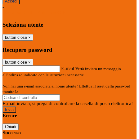
-
Entra con SPID
Entra con CIE
Seleziona utente
button close
×
Recupero password
button close
×
E-mail
Verrà inviato un messaggio
all'indirizzo indicato con le istruzioni necessarie.
Non hai una e-mail associata al nome utente? Effettua il reset della password
tramite la
Login Spaggiari
E-mail inviata, si prega di controllare la casella di posta elettronica!
Errore
Chiudi
Successo