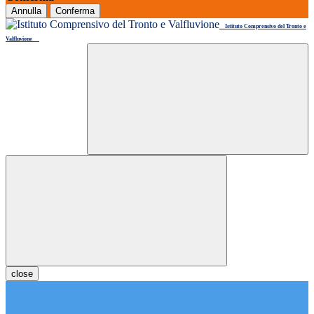
Annulla
Conferma
Istituto Comprensivo del Tronto e
Valfluvione
close