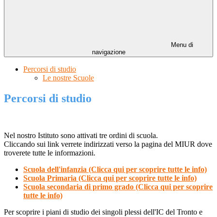
Menu di
navigazione
Percorsi di studio
Le nostre Scuole
Percorsi di studio
Nel nostro Istituto sono attivati tre ordini di scuola.
Cliccando sui link verrete indirizzati verso la pagina del MIUR dove
troverete tutte le informazioni.
Scuola dell'infanzia (Clicca qui per scoprire tutte le info)
Scuola Primaria (Clicca qui per scoprire tutte le info)
Scuola secondaria di primo grado (Clicca qui per scoprire
tutte le info)
Per scoprire i piani di studio dei singoli plessi dell'IC del Tronto e