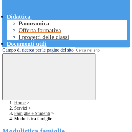
Didattica
Panoramica
Offerta formativa
I progetti delle classi
Documenti utili
Campo di ricerca per le pagine del sito
Home
>
Servizi
>
Famiglie e Studenti
>
Modulistica famiglie
Modulistica famiglie