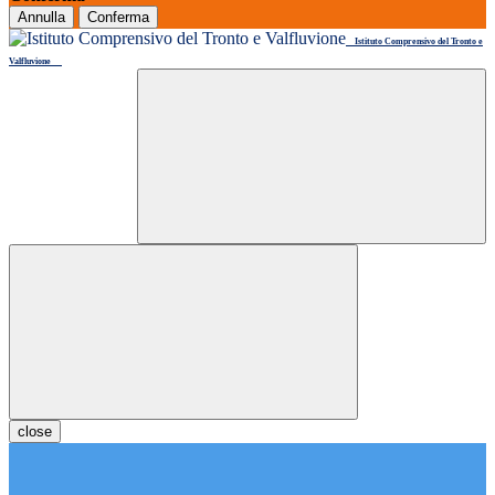
Annulla
Conferma
Istituto Comprensivo del Tronto e
Valfluvione
close