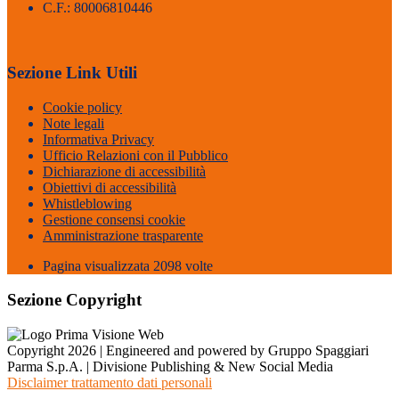
C.F.: 80006810446
Sezione Link Utili
Cookie policy
Note legali
Informativa Privacy
Ufficio Relazioni con il Pubblico
Dichiarazione di accessibilità
Obiettivi di accessibilità
Whistleblowing
Gestione consensi cookie
Amministrazione trasparente
Pagina visualizzata
2098
volte
Sezione Copyright
Copyright 2026 | Engineered and powered by Gruppo Spaggiari
Parma S.p.A. | Divisione Publishing & New Social Media
Disclaimer trattamento dati personali