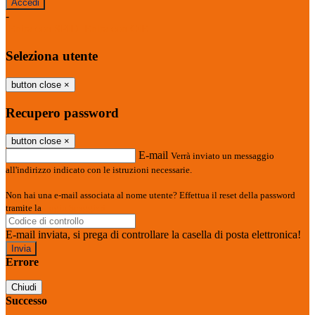
-
Entra con SPID
Entra con CIE
Seleziona utente
button close
×
Recupero password
button close
×
E-mail
Verrà inviato un messaggio
all'indirizzo indicato con le istruzioni necessarie.
Non hai una e-mail associata al nome utente? Effettua il reset della password
tramite la
Login Spaggiari
E-mail inviata, si prega di controllare la casella di posta elettronica!
Errore
Chiudi
Successo