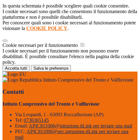
In questa schermata è possibile scegliere quali cookie consentire.
I cookie necessari sono quelli che consentono il funzionamento della
piattaforma e non è possibile disabilitarli.
Per conoscere quali sono i cookie necessari al funzionamento potete
visionare la
COOKIE POLICY
.
Cookie necessari per il funzionamento
I cookie necessari per il funzionamento non possono essere
disabilitati. È possibile consultare l'elenco nella pagina della cookie
policy.
Accetta tutti
Salva le preferenze
Istituto Comprensivo del Tronto e Valfluvione
Contatti
Istituto Comprensivo del Tronto e Valfluvione
Via Leopardi, 1 - 63093 Roccafluvione (AP)
Tel:
0736365145
Email:
APIC811006@istruzione.it
Link per inviare una mail
PEC:
APIC811006@pec.istruzione.it
Link per inviare una
mail