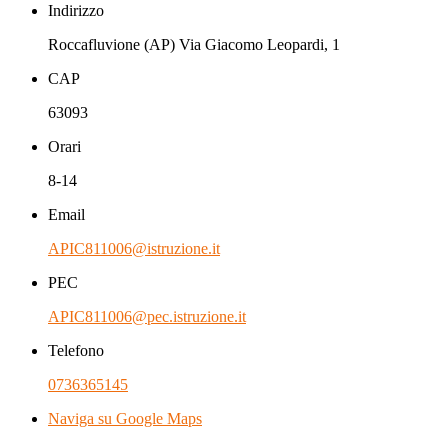
Indirizzo
Roccafluvione (AP) Via Giacomo Leopardi, 1
CAP
63093
Orari
8-14
Email
APIC811006@istruzione.it
PEC
APIC811006@pec.istruzione.it
Telefono
0736365145
Naviga su Google Maps