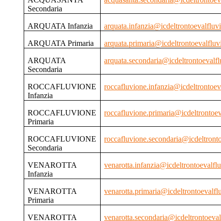
Secondaria
ARQUATA Infanzia
arquata.infanzia@icdeltrontoevalfluvi
ARQUATA Primaria
arquata.primaria@icdeltrontoevalfluvi
ARQUATA
arquata.secondaria@icdeltrontoevalfl
Secondaria
ROCCAFLUVIONE
roccafluvione.infanzia@icdeltrontoeva
Infanzia
ROCCAFLUVIONE
roccafluvione.primaria@icdeltrontoev
Primaria
ROCCAFLUVIONE
roccafluvione.secondaria@icdeltronto
Secondaria
VENAROTTA
venarotta.infanzia@icdeltrontoevalflu
Infanzia
VENAROTTA
venarotta.primaria@icdeltrontoevalflu
Primaria
VENAROTTA
venarotta.secondaria@icdeltrontoeval