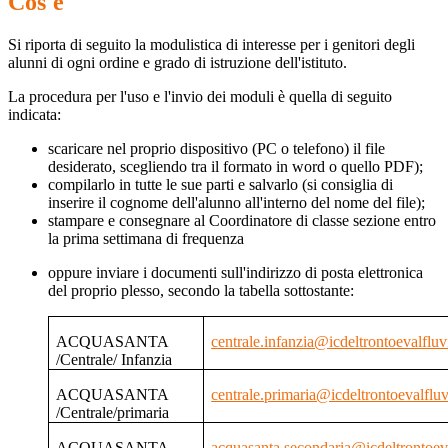
Cos'è
Si riporta di seguito la modulistica di interesse per i genitori degli
alunni di ogni ordine e grado di istruzione dell'istituto.
La procedura per l'uso e l'invio dei moduli è quella di seguito
indicata:
scaricare nel proprio dispositivo (PC o telefono) il file
desiderato, scegliendo tra il formato in word o quello PDF);
compilarlo in tutte le sue parti e salvarlo (si consiglia di
inserire il cognome dell'alunno all'interno del nome del file);
stampare e consegnare al Coordinatore di classe sezione entro
la prima settimana di frequenza
oppure inviare i documenti sull'indirizzo di posta elettronica
del proprio plesso, secondo la tabella sottostante:
ACQUASANTA
centrale.infanzia@icdeltrontoevalfluv
/Centrale/ Infanzia
ACQUASANTA
centrale.primaria@icdeltrontoevalfluv
/Centrale/primaria
ACQUASANTA
acquasanta.secondaria@icdeltrontoeva