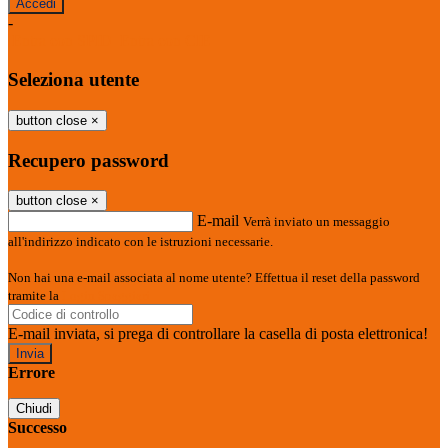
-
Entra con SPID
Entra con CIE
Seleziona utente
button close
×
Recupero password
button close
×
E-mail
Verrà inviato un messaggio
all'indirizzo indicato con le istruzioni necessarie.
Non hai una e-mail associata al nome utente? Effettua il reset della password
tramite la
Login Spaggiari
E-mail inviata, si prega di controllare la casella di posta elettronica!
Errore
Chiudi
Successo