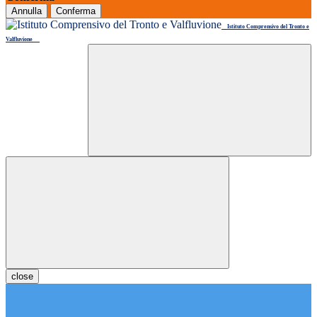
Annulla
Conferma
Istituto Comprensivo del Tronto e
Valfluvione
close