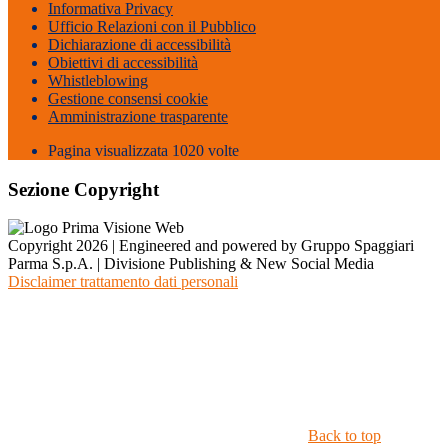
Informativa Privacy
Ufficio Relazioni con il Pubblico
Dichiarazione di accessibilità
Obiettivi di accessibilità
Whistleblowing
Gestione consensi cookie
Amministrazione trasparente
Pagina visualizzata
1020
volte
Sezione Copyright
Copyright 2026 | Engineered and powered by Gruppo Spaggiari
Parma S.p.A. | Divisione Publishing & New Social Media
Disclaimer trattamento dati personali
Back to top