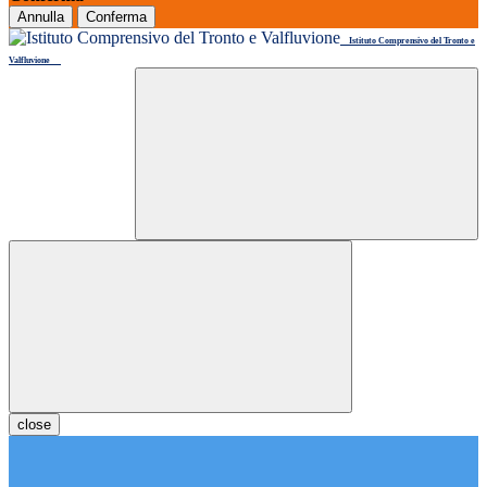
Annulla
Conferma
Istituto Comprensivo del Tronto e
Valfluvione
close