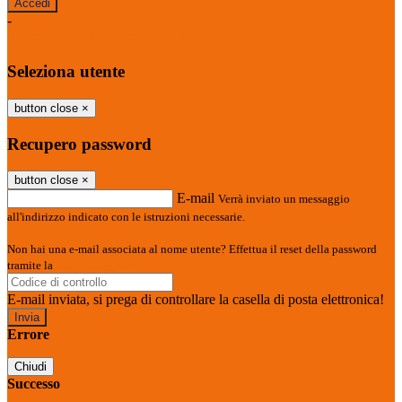
-
Entra con SPID
Entra con CIE
Seleziona utente
button close
×
Recupero password
button close
×
E-mail
Verrà inviato un messaggio
all'indirizzo indicato con le istruzioni necessarie.
Non hai una e-mail associata al nome utente? Effettua il reset della password
tramite la
Login Spaggiari
E-mail inviata, si prega di controllare la casella di posta elettronica!
Errore
Chiudi
Successo