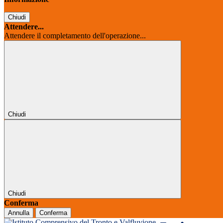
Chiudi
Attendere...
Attendere il completamento dell'operazione...
Chiudi
Chiudi
Conferma
Annulla
Conferma