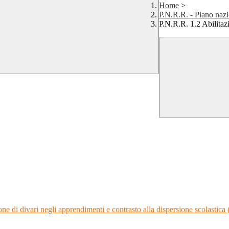
Home
>
P.N.R.R. - Piano nazio
P.N.R.R. 1.2 Abilitazi
ne di divari negli apprendimenti e contrasto alla dispersione scolastic