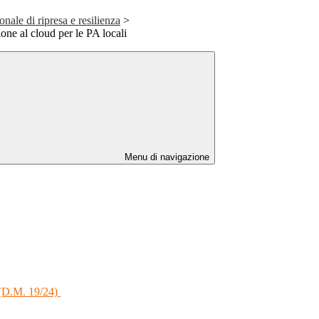
nale di ripresa e resilienza
>
one al cloud per le PA locali
Menu di navigazione
a (D.M. 19/24)