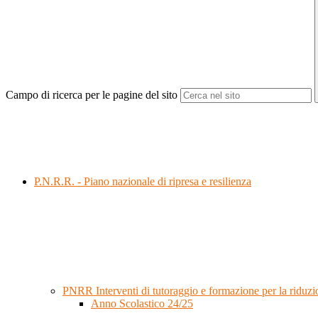
Campo di ricerca per le pagine del sito
P.N.R.R. - Piano nazionale di ripresa e resilienza
PNRR Interventi di tutoraggio e formazione per la riduzio
Anno Scolastico 24/25