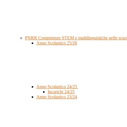
PNRR Competenze STEM e multilinguistiche nelle scuol
Anno Scolastico 25/26
Anno Scolastico 24/25
Incarichi 24/25
Anno Scolastico 23/24