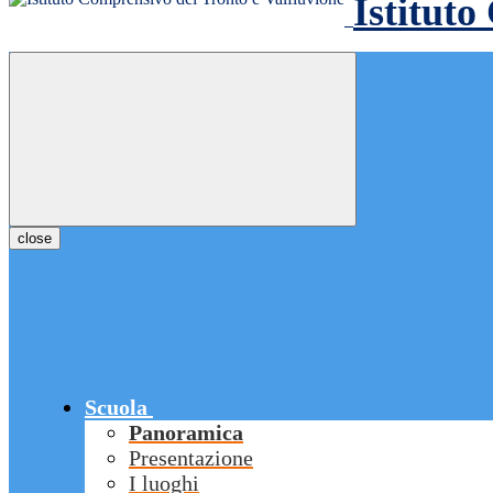
Istituto
close
Scuola
Panoramica
Presentazione
I luoghi