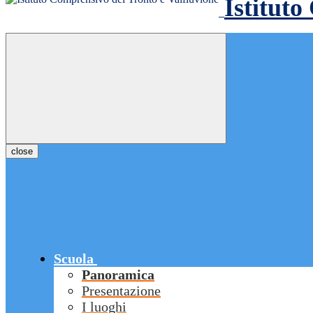
Istituto
close
Scuola
Panoramica
Presentazione
I luoghi