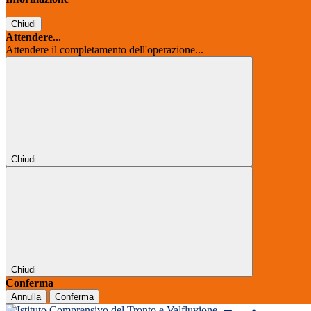
Chiudi
Attendere...
Attendere il completamento dell'operazione...
Chiudi
Chiudi
Conferma
Annulla
Conferma