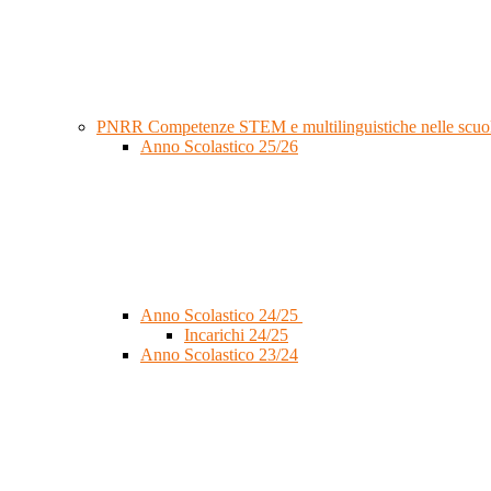
PNRR Competenze STEM e multilinguistiche nelle scuol
Anno Scolastico 25/26
Anno Scolastico 24/25
Incarichi 24/25
Anno Scolastico 23/24