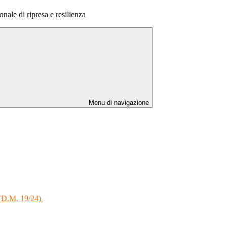
nale di ripresa e resilienza
Menu di navigazione
a (D.M. 19/24)