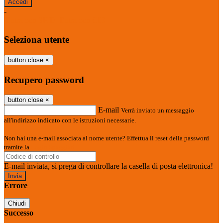
-
Entra con SPID
Entra con CIE
Seleziona utente
button close
×
Recupero password
button close
×
E-mail
Verrà inviato un messaggio
all'indirizzo indicato con le istruzioni necessarie.
Non hai una e-mail associata al nome utente? Effettua il reset della password
tramite la
Login Spaggiari
E-mail inviata, si prega di controllare la casella di posta elettronica!
Errore
Chiudi
Successo