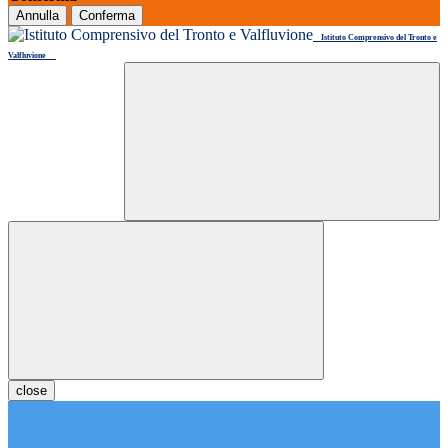
Annulla
Conferma
Istituto Comprensivo del Tronto e
Valfluvione
close