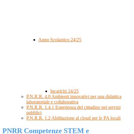
Anno Scolastico 24/25
Incarichi 24/25
P.N.R.R. 4.0 Ambienti innovativi per una didattica
laboratoriale e collaborativa
P.N.R.R. 1.4.1 Esperienza del cittadino nei servizi
pubblici
P.N.R.R. 1.2 Abilitazione al cloud per le PA locali
PNRR Competenze STEM e