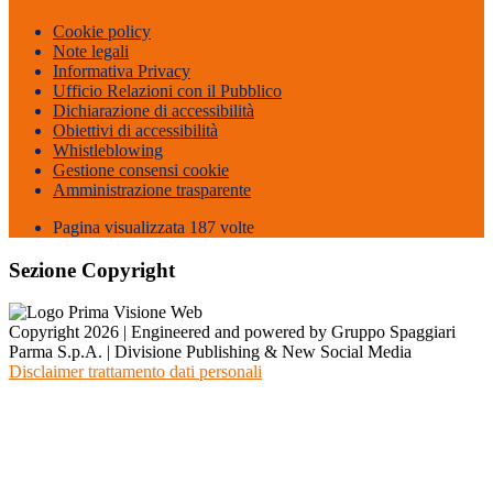
Cookie policy
Note legali
Informativa Privacy
Ufficio Relazioni con il Pubblico
Dichiarazione di accessibilità
Obiettivi di accessibilità
Whistleblowing
Gestione consensi cookie
Amministrazione trasparente
Pagina visualizzata
187
volte
Sezione Copyright
Copyright 2026 | Engineered and powered by Gruppo Spaggiari
Parma S.p.A. | Divisione Publishing & New Social Media
Disclaimer trattamento dati personali