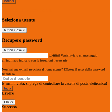
-
Entra con SPID
Entra con CIE
Seleziona utente
button close
×
Recupero password
button close
×
E-mail
Verrà inviato un messaggio
all'indirizzo indicato con le istruzioni necessarie.
Non hai una e-mail associata al nome utente? Effettua il reset della password
tramite la
Login Spaggiari
E-mail inviata, si prega di controllare la casella di posta elettronica!
Errore
Chiudi
Successo