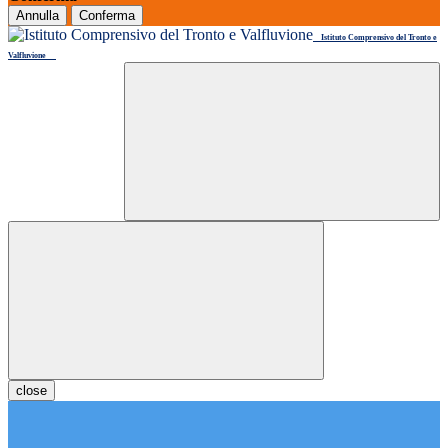
Annulla
Conferma
Istituto Comprensivo del Tronto e
Valfluvione
close