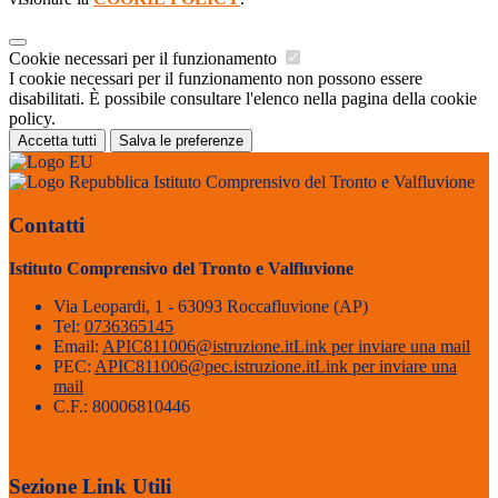
Cookie necessari per il funzionamento
I cookie necessari per il funzionamento non possono essere
disabilitati. È possibile consultare l'elenco nella pagina della cookie
policy.
Accetta tutti
Salva le preferenze
Istituto Comprensivo del Tronto e Valfluvione
Contatti
Istituto Comprensivo del Tronto e Valfluvione
Via Leopardi, 1 - 63093 Roccafluvione (AP)
Tel:
0736365145
Email:
APIC811006@istruzione.it
Link per inviare una mail
PEC:
APIC811006@pec.istruzione.it
Link per inviare una
mail
C.F.: 80006810446
Sezione Link Utili