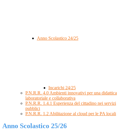
Anno Scolastico 24/25
Incarichi 24/25
P.N.R.R. 4.0 Ambienti innovativi per una didattica
laboratoriale e collaborativa
P.N.R.R. 1.4.1 Esperienza del cittadino nei servizi
pubblici
P.N.R.R. 1.2 Abilitazione al cloud per le PA locali
Anno Scolastico 25/26