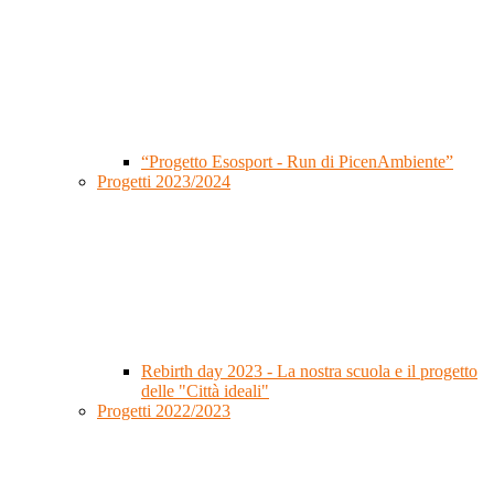
“Progetto Esosport - Run di PicenAmbiente”
Progetti 2023/2024
Rebirth day 2023 - La nostra scuola e il progetto
delle "Città ideali"
Progetti 2022/2023