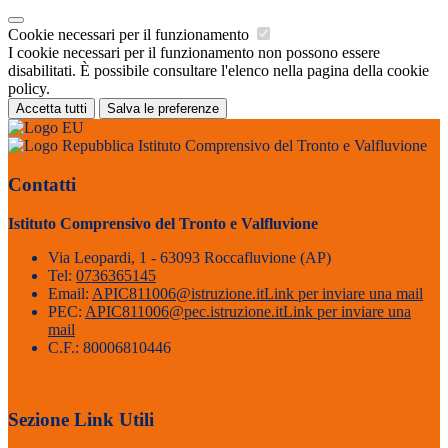
Cookie necessari per il funzionamento
I cookie necessari per il funzionamento non possono essere
disabilitati. È possibile consultare l'elenco nella pagina della cookie
policy.
Accetta tutti
Salva le preferenze
Istituto Comprensivo del Tronto e Valfluvione
Contatti
Istituto Comprensivo del Tronto e Valfluvione
Via Leopardi, 1 - 63093 Roccafluvione (AP)
Tel:
0736365145
Email:
APIC811006@istruzione.it
Link per inviare una mail
PEC:
APIC811006@pec.istruzione.it
Link per inviare una
mail
C.F.: 80006810446
Sezione Link Utili