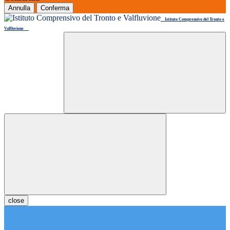
Annulla
Conferma
Istituto Comprensivo del Tronto e
Valfluvione
close