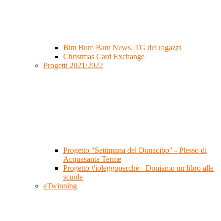
Bim Bum Bam News. TG dei ragazzi
Christmas Card Exchange
Progetti 2021/2022
Progetto "Settimana del Donacibo" - Plesso di
Acquasanta Terme
Progetto #ioleggoperché - Doniamo un libro alle
scuole
eTwinning