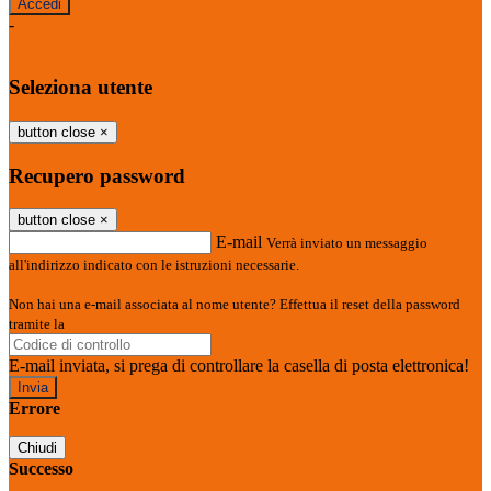
-
Entra con SPID
Entra con CIE
Seleziona utente
button close
×
Recupero password
button close
×
E-mail
Verrà inviato un messaggio
all'indirizzo indicato con le istruzioni necessarie.
Non hai una e-mail associata al nome utente? Effettua il reset della password
tramite la
Login Spaggiari
E-mail inviata, si prega di controllare la casella di posta elettronica!
Errore
Chiudi
Successo