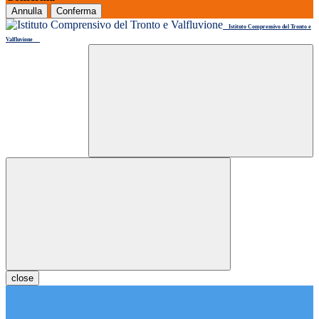
Annulla
Conferma
Istituto Comprensivo del Tronto e
Valfluvione
close