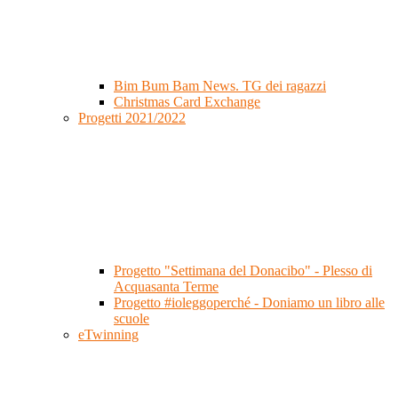
Bim Bum Bam News. TG dei ragazzi
Christmas Card Exchange
Progetti 2021/2022
Progetto "Settimana del Donacibo" - Plesso di
Acquasanta Terme
Progetto #ioleggoperché - Doniamo un libro alle
scuole
eTwinning