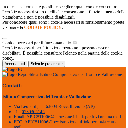
In questa schermata è possibile scegliere quali cookie consentire.
I cookie necessari sono quelli che consentono il funzionamento della
piattaforma e non è possibile disabilitarli.
Per conoscere quali sono i cookie necessari al funzionamento potete
visionare la
COOKIE POLICY
.
Cookie necessari per il funzionamento
I cookie necessari per il funzionamento non possono essere
disabilitati. È possibile consultare l'elenco nella pagina della cookie
policy.
Accetta tutti
Salva le preferenze
Istituto Comprensivo del Tronto e Valfluvione
Contatti
Istituto Comprensivo del Tronto e Valfluvione
Via Leopardi, 1 - 63093 Roccafluvione (AP)
Tel:
0736365145
Email:
APIC811006@istruzione.it
Link per inviare una mail
PEC:
APIC811006@pec.istruzione.it
Link per inviare una
mail