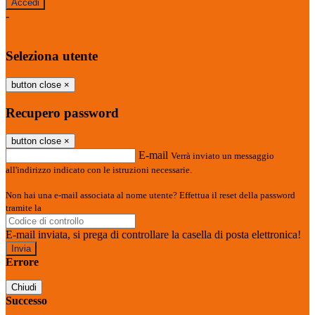
-
Entra con SPID
Entra con CIE
Seleziona utente
button close
×
Recupero password
button close
×
E-mail
Verrà inviato un messaggio
all'indirizzo indicato con le istruzioni necessarie.
Non hai una e-mail associata al nome utente? Effettua il reset della password
tramite la
Login Spaggiari
E-mail inviata, si prega di controllare la casella di posta elettronica!
Errore
Chiudi
Successo