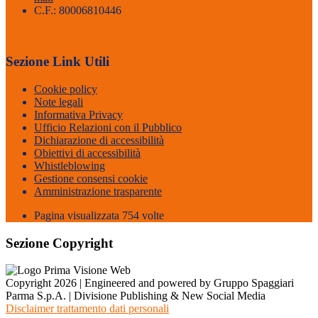
C.F.: 80006810446
Sezione Link Utili
Cookie policy
Note legali
Informativa Privacy
Ufficio Relazioni con il Pubblico
Dichiarazione di accessibilità
Obiettivi di accessibilità
Whistleblowing
Gestione consensi cookie
Amministrazione trasparente
Pagina visualizzata
754
volte
Sezione Copyright
Copyright 2026 | Engineered and powered by Gruppo Spaggiari
Parma S.p.A. | Divisione Publishing & New Social Media
Disclaimer trattamento dati personali