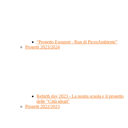
“Progetto Esosport - Run di PicenAmbiente”
Progetti 2023/2024
Rebirth day 2023 - La nostra scuola e il progetto
delle "Città ideali"
Progetti 2022/2023