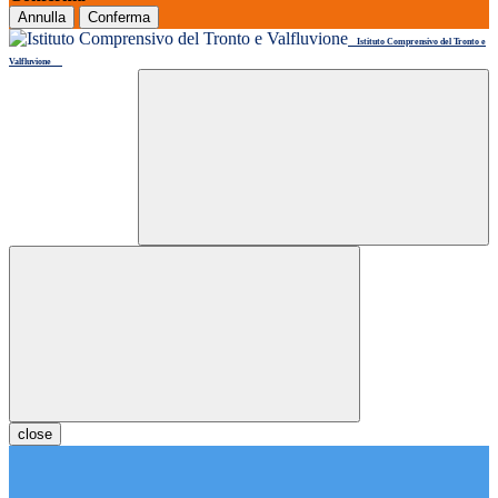
Annulla
Conferma
Istituto Comprensivo del Tronto e
Valfluvione
close