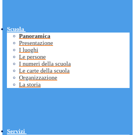
Scuola
Panoramica
Presentazione
I luoghi
Le persone
I numeri della scuola
Le carte della scuola
Organizzazione
La storia
Servizi