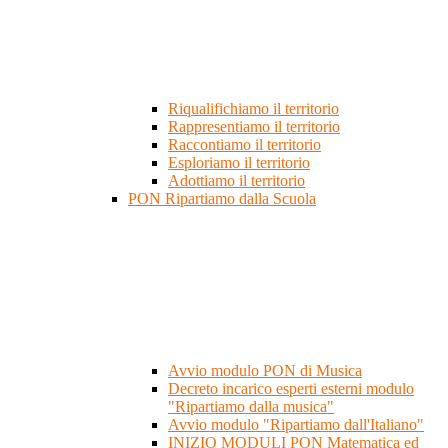
Riqualifichiamo il territorio
Rappresentiamo il territorio
Raccontiamo il territorio
Esploriamo il territorio
Adottiamo il territorio
PON Ripartiamo dalla Scuola
Avvio modulo PON di Musica
Decreto incarico esperti esterni modulo
"Ripartiamo dalla musica"
Avvio modulo "Ripartiamo dall'Italiano"
INIZIO MODULI PON Matematica ed