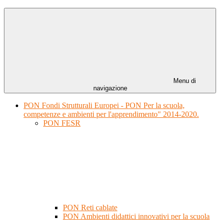
Menu di
navigazione
PON Fondi Strutturali Europei - PON Per la scuola,
competenze e ambienti per l'apprendimento" 2014-2020.
PON FESR
PON Reti cablate
PON Ambienti didattici innovativi per la scuola