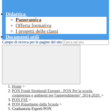
Didattica
Panoramica
Offerta formativa
I progetti delle classi
Documenti utili
Campo di ricerca per le pagine del sito
Home
>
PON Fondi Strutturali Europei - PON Per la scuola,
competenze e ambienti per l'apprendimento" 2014-2020.
>
PON FSE
>
PON Ripartiamo dalla Scuola
>
Graduatoria Esperti PON