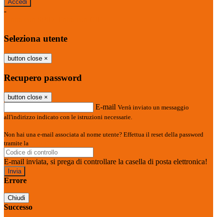
-
Entra con SPID
Entra con CIE
Seleziona utente
button close
×
Recupero password
button close
×
E-mail
Verrà inviato un messaggio
all'indirizzo indicato con le istruzioni necessarie.
Non hai una e-mail associata al nome utente? Effettua il reset della password
tramite la
Login Spaggiari
E-mail inviata, si prega di controllare la casella di posta elettronica!
Errore
Chiudi
Successo