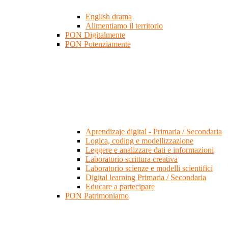
English drama
Alimentiamo il territorio
PON Digitalmente
PON Potenziamente
Aprendizaje digital - Primaria / Secondaria
Logica, coding e modellizzazione
Leggere e analizzare dati e informazioni
Laboratorio scrittura creativa
Laboratorio scienze e modelli scientifici
Digital learning Primaria / Secondaria
Educare a partecipare
PON Patrimoniamo