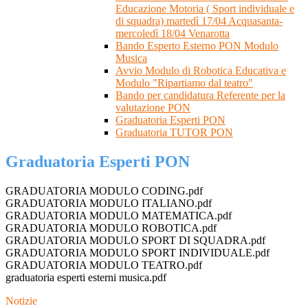
Educazione Motoria ( Sport individuale e
di squadra) martedì 17/04 Acquasanta-
mercoledì 18/04 Venarotta
Bando Esperto Esterno PON Modulo
Musica
Avvio Modulo di Robotica Educativa e
Modulo "Ripartiamo dal teatro"
Bando per candidatura Referente per la
valutazione PON
Graduatoria Esperti PON
Graduatoria TUTOR PON
Graduatoria Esperti PON
GRADUATORIA MODULO CODING.pdf
GRADUATORIA MODULO ITALIANO.pdf
GRADUATORIA MODULO MATEMATICA.pdf
GRADUATORIA MODULO ROBOTICA.pdf
GRADUATORIA MODULO SPORT DI SQUADRA.pdf
GRADUATORIA MODULO SPORT INDIVIDUALE.pdf
GRADUATORIA MODULO TEATRO.pdf
graduatoria esperti esterni musica.pdf
Notizie