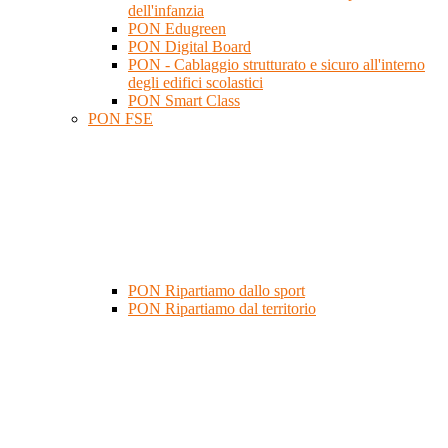
dell'infanzia
PON Edugreen
PON Digital Board
PON - Cablaggio strutturato e sicuro all'interno
degli edifici scolastici
PON Smart Class
PON FSE
PON Ripartiamo dallo sport
PON Ripartiamo dal territorio