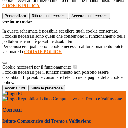
cookie necessari al funzionamento ed utili alle finalità illustrate nella
COOKIE POLICY
.
Personalizza
Rifiuta tutti
i cookies
Accetta tutti
i cookies
Gestione cookie
In questa schermata è possibile scegliere quali cookie consentire.
I cookie necessari sono quelli che consentono il funzionamento della
piattaforma e non è possibile disabilitarli.
Per conoscere quali sono i cookie necessari al funzionamento potete
visionare la
COOKIE POLICY
.
Cookie necessari per il funzionamento
I cookie necessari per il funzionamento non possono essere
disabilitati. È possibile consultare l'elenco nella pagina della cookie
policy.
Accetta tutti
Salva le preferenze
Istituto Comprensivo del Tronto e Valfluvione
Contatti
Istituto Comprensivo del Tronto e Valfluvione