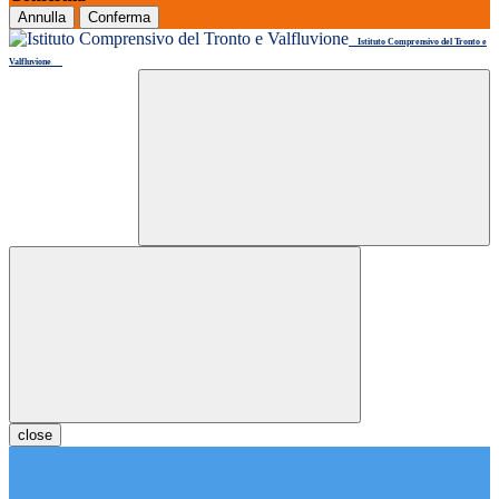
Annulla
Conferma
Istituto Comprensivo del Tronto e
Valfluvione
close