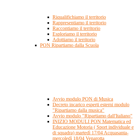
Riqualifichiamo il territorio
Rappresentiamo il territorio
Raccontiamo il territorio
Esploriamo il territorio
Adottiamo il territorio
PON Ripartiamo dalla Scuola
Avvio modulo PON di Musica
Decreto incarico esperti esterni modulo
"Ripartiamo dalla musica"
Avvio modulo "Ripartiamo dall'Italiano"
INIZIO MODULI PON Matematica ed
Educazione Motoria ( Sport individuale e
di squadra) martedì 17/04 Acquasanta-
mercoledì 18/04 Venarotta