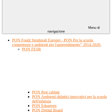
Menu di
navigazione
PON Fondi Strutturali Europei - PON Per la scuola,
competenze e ambienti per l'apprendimento" 2014-2020.
PON FESR
PON Reti cablate
PON Ambienti didattici innovativi per la scuola
dell'infanzia
PON Edugreen
PON Digital Board