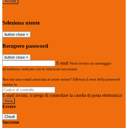
-
Entra con SPID
Entra con CIE
Seleziona utente
button close
×
Recupero password
button close
×
E-mail
Verrà inviato un messaggio
all'indirizzo indicato con le istruzioni necessarie.
Non hai una e-mail associata al nome utente? Effettua il reset della password
tramite la
Login Spaggiari
E-mail inviata, si prega di controllare la casella di posta elettronica!
Errore
Chiudi
Successo