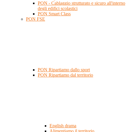
PON - Cablaggio strutturato e sicuro all'interno
degli edifici scolastici
PON Smart Class
PON FSE
PON Ripartiamo dallo sport
PON Ripartiamo dal territorio
English drama
Alimentiamo il territorio