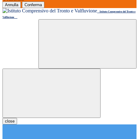
Annulla
Conferma
Istituto Comprensivo del Tronto e
Valfluvione
close