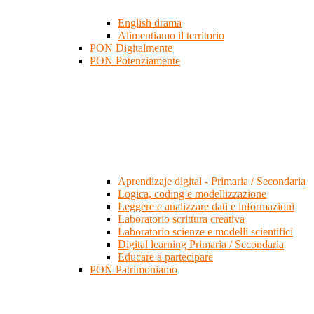
English drama
Alimentiamo il territorio
PON Digitalmente
PON Potenziamente
Aprendizaje digital - Primaria / Secondaria
Logica, coding e modellizzazione
Leggere e analizzare dati e informazioni
Laboratorio scrittura creativa
Laboratorio scienze e modelli scientifici
Digital learning Primaria / Secondaria
Educare a partecipare
PON Patrimoniamo