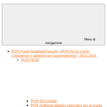
Menu di
navigazione
PON Fondi Strutturali Europei - PON Per la scuola,
competenze e ambienti per l'apprendimento" 2014-2020.
PON FESR
PON Reti cablate
PON Ambienti didattici innovativi per la scuola