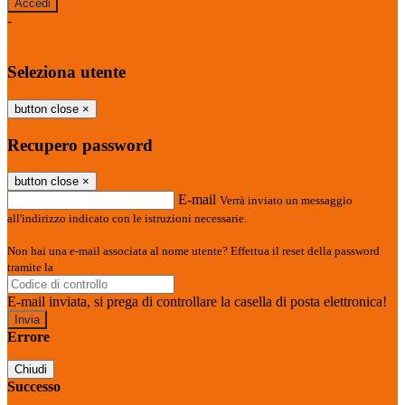
-
Entra con SPID
Entra con CIE
Seleziona utente
button close
×
Recupero password
button close
×
E-mail
Verrà inviato un messaggio
all'indirizzo indicato con le istruzioni necessarie.
Non hai una e-mail associata al nome utente? Effettua il reset della password
tramite la
Login Spaggiari
E-mail inviata, si prega di controllare la casella di posta elettronica!
Errore
Chiudi
Successo