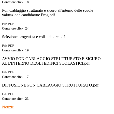
Contatore click: 18
Pon Cablaggio strutturato e sicuro all'interno delle scuole -
valutazione candidature Prog.pdf
File PDF
Contatore click: 24
Selezione progettista e collaudatore.pdf
File PDF
Contatore click: 19
AVVIO PON CABLAGGIO STRUTTURATO E SICURO
ALL'INTERNO DEGLI EDIFICI SCOLASTICI.pdf
File PDF
Contatore click: 17
DIFFUSIONE PON CABLAGGIO STRUTTURATO.pdf
File PDF
Contatore click: 23
Notizie