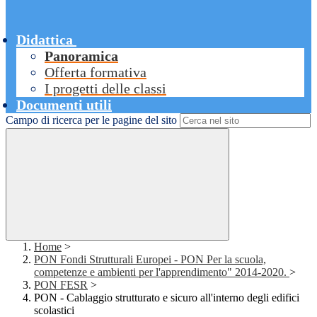
Didattica
Panoramica
Offerta formativa
I progetti delle classi
Documenti utili
Campo di ricerca per le pagine del sito
Home
>
PON Fondi Strutturali Europei - PON Per la scuola,
competenze e ambienti per l'apprendimento" 2014-2020.
>
PON FESR
>
PON - Cablaggio strutturato e sicuro all'interno degli edifici
scolastici