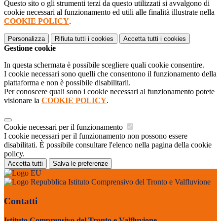
Questo sito o gli strumenti terzi da questo utilizzati si avvalgono di
cookie necessari al funzionamento ed utili alle finalità illustrate nella
COOKIE POLICY
.
Personalizza
Rifiuta tutti
i cookies
Accetta tutti
i cookies
Gestione cookie
In questa schermata è possibile scegliere quali cookie consentire.
I cookie necessari sono quelli che consentono il funzionamento della
piattaforma e non è possibile disabilitarli.
Per conoscere quali sono i cookie necessari al funzionamento potete
visionare la
COOKIE POLICY
.
Cookie necessari per il funzionamento
I cookie necessari per il funzionamento non possono essere
disabilitati. È possibile consultare l'elenco nella pagina della cookie
policy.
Accetta tutti
Salva le preferenze
Istituto Comprensivo del Tronto e Valfluvione
Contatti
Istituto Comprensivo del Tronto e Valfluvione