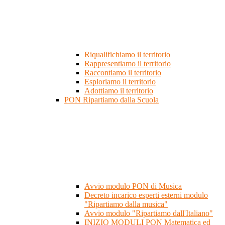
Riqualifichiamo il territorio
Rappresentiamo il territorio
Raccontiamo il territorio
Esploriamo il territorio
Adottiamo il territorio
PON Ripartiamo dalla Scuola
Avvio modulo PON di Musica
Decreto incarico esperti esterni modulo
"Ripartiamo dalla musica"
Avvio modulo "Ripartiamo dall'Italiano"
INIZIO MODULI PON Matematica ed