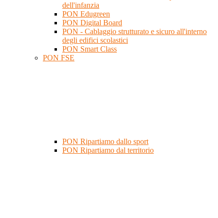
dell'infanzia
PON Edugreen
PON Digital Board
PON - Cablaggio strutturato e sicuro all'interno
degli edifici scolastici
PON Smart Class
PON FSE
PON Ripartiamo dallo sport
PON Ripartiamo dal territorio