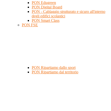
PON Edugreen
PON Digital Board
PON - Cablaggio strutturato e sicuro all'interno
degli edifici scolastici
PON Smart Class
PON FSE
PON Ripartiamo dallo sport
PON Ripartiamo dal territorio