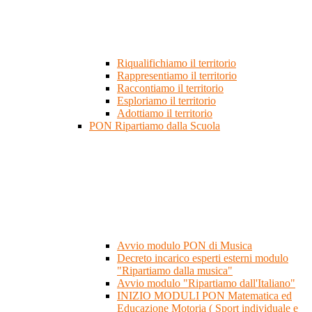
Riqualifichiamo il territorio
Rappresentiamo il territorio
Raccontiamo il territorio
Esploriamo il territorio
Adottiamo il territorio
PON Ripartiamo dalla Scuola
Avvio modulo PON di Musica
Decreto incarico esperti esterni modulo
"Ripartiamo dalla musica"
Avvio modulo "Ripartiamo dall'Italiano"
INIZIO MODULI PON Matematica ed
Educazione Motoria ( Sport individuale e