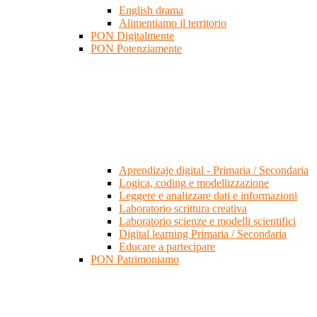
English drama
Alimentiamo il territorio
PON Digitalmente
PON Potenziamente
Aprendizaje digital - Primaria / Secondaria
Logica, coding e modellizzazione
Leggere e analizzare dati e informazioni
Laboratorio scrittura creativa
Laboratorio scienze e modelli scientifici
Digital learning Primaria / Secondaria
Educare a partecipare
PON Patrimoniamo