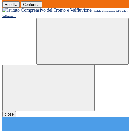
Annulla
Conferma
Istituto Comprensivo del Tronto e
Valfluvione
close