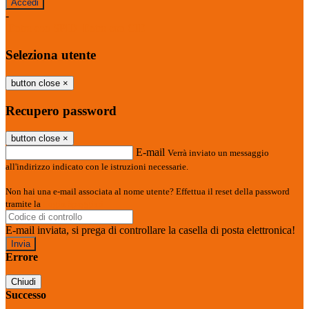
-
Entra con SPID
Entra con CIE
Seleziona utente
button close
×
Recupero password
button close
×
E-mail
Verrà inviato un messaggio
all'indirizzo indicato con le istruzioni necessarie.
Non hai una e-mail associata al nome utente? Effettua il reset della password
tramite la
Login Spaggiari
E-mail inviata, si prega di controllare la casella di posta elettronica!
Errore
Chiudi
Successo