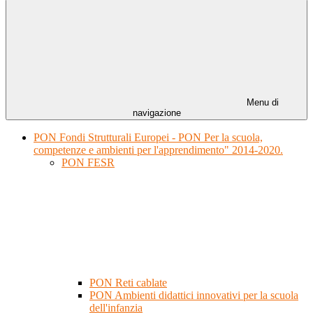
Menu di
navigazione
PON Fondi Strutturali Europei - PON Per la scuola,
competenze e ambienti per l'apprendimento" 2014-2020.
PON FESR
PON Reti cablate
PON Ambienti didattici innovativi per la scuola
dell'infanzia