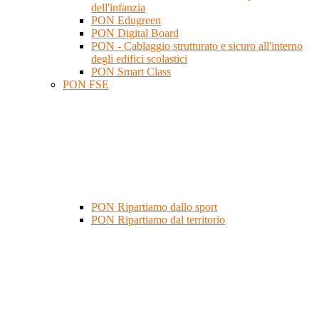
dell'infanzia
PON Edugreen
PON Digital Board
PON - Cablaggio strutturato e sicuro all'interno
degli edifici scolastici
PON Smart Class
PON FSE
PON Ripartiamo dallo sport
PON Ripartiamo dal territorio