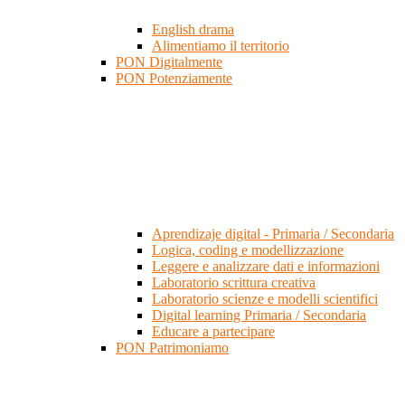
English drama
Alimentiamo il territorio
PON Digitalmente
PON Potenziamente
Aprendizaje digital - Primaria / Secondaria
Logica, coding e modellizzazione
Leggere e analizzare dati e informazioni
Laboratorio scrittura creativa
Laboratorio scienze e modelli scientifici
Digital learning Primaria / Secondaria
Educare a partecipare
PON Patrimoniamo