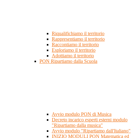
Riqualifichiamo il territorio
Rappresentiamo il territorio
Raccontiamo il territorio
Esploriamo il territorio
Adottiamo il territorio
PON Ripartiamo dalla Scuola
Avvio modulo PON di Musica
Decreto incarico esperti esterni modulo
"Ripartiamo dalla musica"
Avvio modulo "Ripartiamo dall'Italiano"
INIZIO MODULI PON Matematica ed