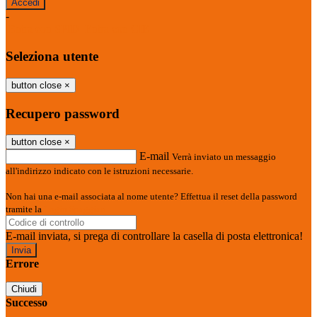
-
Entra con SPID
Entra con CIE
Seleziona utente
button close
×
Recupero password
button close
×
E-mail
Verrà inviato un messaggio
all'indirizzo indicato con le istruzioni necessarie.
Non hai una e-mail associata al nome utente? Effettua il reset della password
tramite la
Login Spaggiari
E-mail inviata, si prega di controllare la casella di posta elettronica!
Errore
Chiudi
Successo