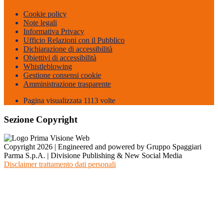
Cookie policy
Note legali
Informativa Privacy
Ufficio Relazioni con il Pubblico
Dichiarazione di accessibilità
Obiettivi di accessibilità
Whistleblowing
Gestione consensi cookie
Amministrazione trasparente
Pagina visualizzata
1113
volte
Sezione Copyright
Copyright 2026 | Engineered and powered by Gruppo Spaggiari
Parma S.p.A. | Divisione Publishing & New Social Media
Disclaimer trattamento dati personali