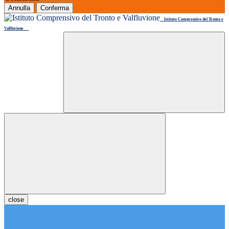
Annulla
Conferma
Istituto Comprensivo del Tronto e
Valfluvione
close