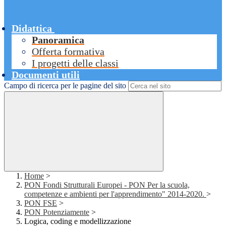
Didattica
Panoramica
Offerta formativa
I progetti delle classi
Documenti utili
Campo di ricerca per le pagine del sito
Home
>
PON Fondi Strutturali Europei - PON Per la scuola,
competenze e ambienti per l'apprendimento" 2014-2020.
>
PON FSE
>
PON Potenziamente
>
Logica, coding e modellizzazione