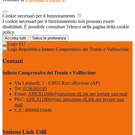
Cookie necessari per il funzionamento
I cookie necessari per il funzionamento non possono essere
disabilitati. È possibile consultare l'elenco nella pagina della cookie
policy.
Accetta tutti
Salva le preferenze
Istituto Comprensivo del Tronto e Valfluvione
Contatti
Istituto Comprensivo del Tronto e Valfluvione
Via Leopardi, 1 - 63093 Roccafluvione (AP)
Tel:
0736365145
Email:
APIC811006@istruzione.it
Link per inviare una mail
PEC:
APIC811006@pec.istruzione.it
Link per inviare una
mail
C.F.: 80006810446
Sezione Link Utili