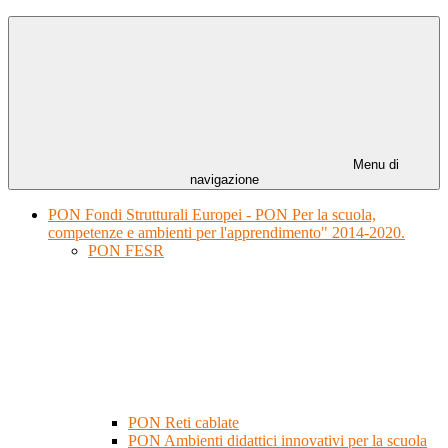
Menu di
navigazione
PON Fondi Strutturali Europei - PON Per la scuola,
competenze e ambienti per l'apprendimento" 2014-2020.
PON FESR
PON Reti cablate
PON Ambienti didattici innovativi per la scuola