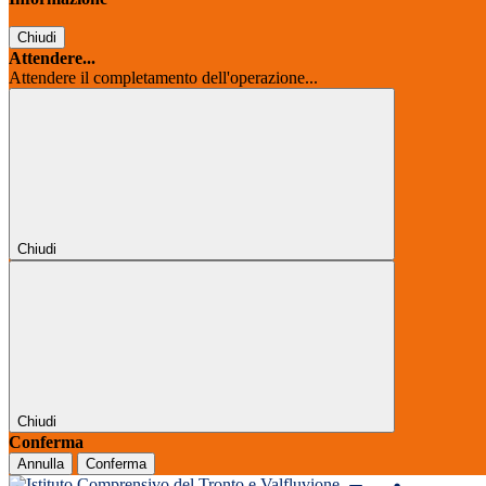
Chiudi
Attendere...
Attendere il completamento dell'operazione...
Chiudi
Chiudi
Conferma
Annulla
Conferma