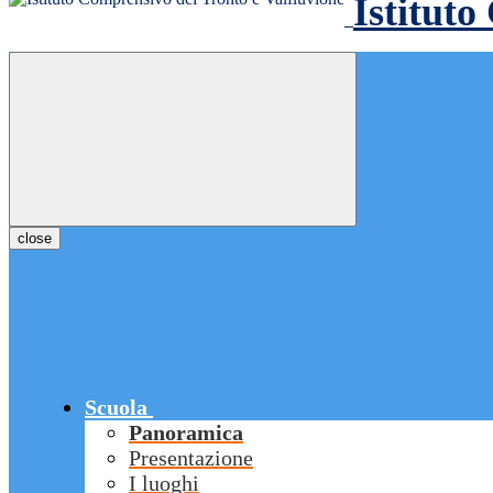
Istituto
close
Scuola
Panoramica
Presentazione
I luoghi