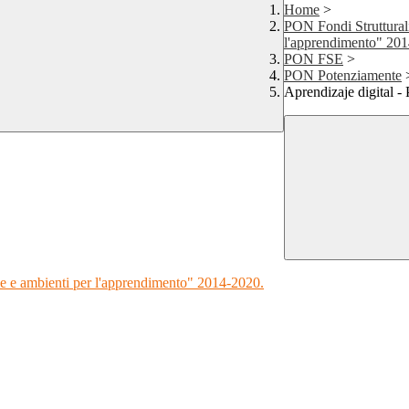
Home
>
PON Fondi Struttural
l'apprendimento" 20
PON FSE
>
PON Potenziamente
Aprendizaje digital -
e e ambienti per l'apprendimento" 2014-2020.