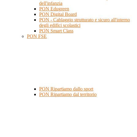
dell'infanzia
PON Edugreen
PON Digital Board
PON - Cablaggio strutturato e sicuro all'interno
degli edifici scolastici
PON Smart Class
PON FSE
PON Ripartiamo dallo sport
PON Ripartiamo dal territorio