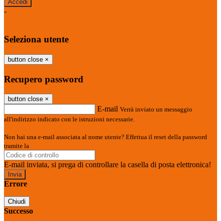
-
Entra con SPID
Entra con CIE
Seleziona utente
button close
×
Recupero password
button close
×
E-mail
Verrà inviato un messaggio
all'indirizzo indicato con le istruzioni necessarie.
Non hai una e-mail associata al nome utente? Effettua il reset della password
tramite la
Login Spaggiari
E-mail inviata, si prega di controllare la casella di posta elettronica!
Errore
Chiudi
Successo