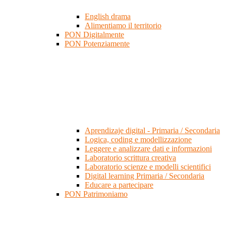
English drama
Alimentiamo il territorio
PON Digitalmente
PON Potenziamente
Aprendizaje digital - Primaria / Secondaria
Logica, coding e modellizzazione
Leggere e analizzare dati e informazioni
Laboratorio scrittura creativa
Laboratorio scienze e modelli scientifici
Digital learning Primaria / Secondaria
Educare a partecipare
PON Patrimoniamo