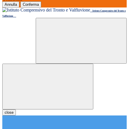
Annulla
Conferma
Istituto Comprensivo del Tronto e
Valfluvione
close