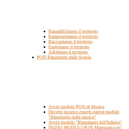
Riqualifichiamo il territorio
Rappresentiamo il territorio
Raccontiamo il territorio
Esploriamo il territorio
Adottiamo il territorio
PON Ripartiamo dalla Scuola
Avvio modulo PON di Musica
Decreto incarico esperti esterni modulo
"Ripartiamo dalla musica"
Avvio modulo "Ripartiamo dall'Italiano"
INIZIO MODULI PON Matematica ed