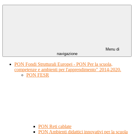
Menu di
navigazione
PON Fondi Strutturali Europei - PON Per la scuola,
competenze e ambienti per l'apprendimento" 2014-2020.
PON FESR
PON Reti cablate
PON Ambienti didattici innovativi per la scuola