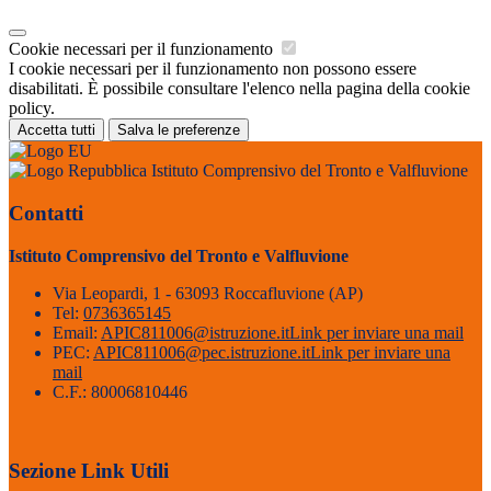
Cookie necessari per il funzionamento
I cookie necessari per il funzionamento non possono essere
disabilitati. È possibile consultare l'elenco nella pagina della cookie
policy.
Accetta tutti
Salva le preferenze
Istituto Comprensivo del Tronto e Valfluvione
Contatti
Istituto Comprensivo del Tronto e Valfluvione
Via Leopardi, 1 - 63093 Roccafluvione (AP)
Tel:
0736365145
Email:
APIC811006@istruzione.it
Link per inviare una mail
PEC:
APIC811006@pec.istruzione.it
Link per inviare una
mail
C.F.: 80006810446
Sezione Link Utili