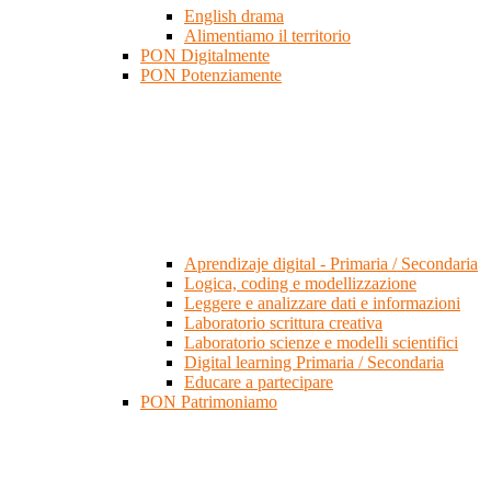
English drama
Alimentiamo il territorio
PON Digitalmente
PON Potenziamente
Aprendizaje digital - Primaria / Secondaria
Logica, coding e modellizzazione
Leggere e analizzare dati e informazioni
Laboratorio scrittura creativa
Laboratorio scienze e modelli scientifici
Digital learning Primaria / Secondaria
Educare a partecipare
PON Patrimoniamo