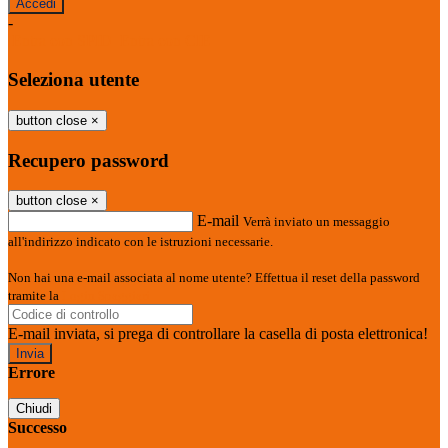
-
Entra con SPID
Entra con CIE
Seleziona utente
button close
×
Recupero password
button close
×
E-mail
Verrà inviato un messaggio
all'indirizzo indicato con le istruzioni necessarie.
Non hai una e-mail associata al nome utente? Effettua il reset della password
tramite la
Login Spaggiari
E-mail inviata, si prega di controllare la casella di posta elettronica!
Errore
Chiudi
Successo