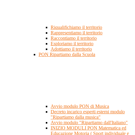
Riqualifichiamo il territorio
Rappresentiamo il territorio
Raccontiamo il territorio
Esploriamo il territorio
Adottiamo il territorio
PON Ripartiamo dalla Scuola
Avvio modulo PON di Musica
Decreto incarico esperti esterni modulo
"Ripartiamo dalla musica"
Avvio modulo "Ripartiamo dall'Italiano"
INIZIO MODULI PON Matematica ed
Educazione Motoria ( Sport individuale e