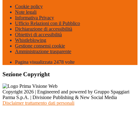
Cookie policy
Note legali
Informativa Privacy
Ufficio Relazioni con il Pubblico
Dichiarazione di accessibilità
Obiettivi di accessibilità
Whistleblowing
Gestione consensi cookie
Amministrazione trasparente
Pagina visualizzata
2478
volte
Sezione Copyright
Copyright 2026 | Engineered and powered by Gruppo Spaggiari
Parma S.p.A. | Divisione Publishing & New Social Media
Disclaimer trattamento dati personali