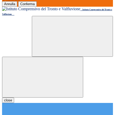
Annulla
Conferma
Istituto Comprensivo del Tronto e
Valfluvione
close