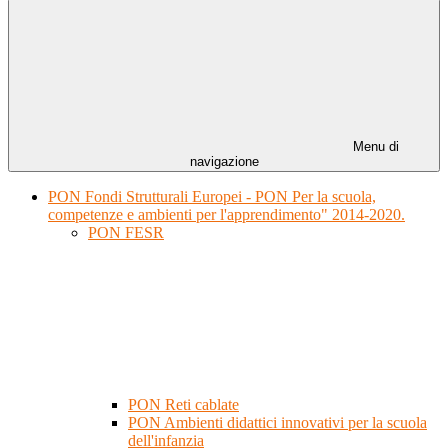
Menu di
navigazione
PON Fondi Strutturali Europei - PON Per la scuola,
competenze e ambienti per l'apprendimento" 2014-2020.
PON FESR
PON Reti cablate
PON Ambienti didattici innovativi per la scuola
dell'infanzia