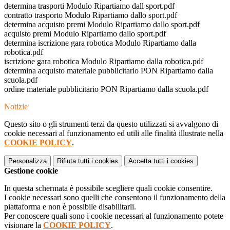
determina trasporti Modulo Ripartiamo dall sport.pdf
contratto trasporto Modulo Ripartiamo dallo sport.pdf
determina acquisto premi Modulo Ripartiamo dallo sport.pdf
acquisto premi Modulo Ripartiamo dallo sport.pdf
determina iscrizione gara robotica Modulo Ripartiamo dalla
robotica.pdf
iscrizione gara robotica Modulo Ripartiamo dalla robotica.pdf
determina acquisto materiale pubblicitario PON Ripartiamo dalla
scuola.pdf
ordine materiale pubblicitario PON Ripartiamo dalla scuola.pdf
Notizie
Questo sito o gli strumenti terzi da questo utilizzati si avvalgono di
cookie necessari al funzionamento ed utili alle finalità illustrate nella
COOKIE POLICY
.
Personalizza
Rifiuta tutti
i cookies
Accetta tutti
i cookies
Gestione cookie
In questa schermata è possibile scegliere quali cookie consentire.
I cookie necessari sono quelli che consentono il funzionamento della
piattaforma e non è possibile disabilitarli.
Per conoscere quali sono i cookie necessari al funzionamento potete
visionare la
COOKIE POLICY
.