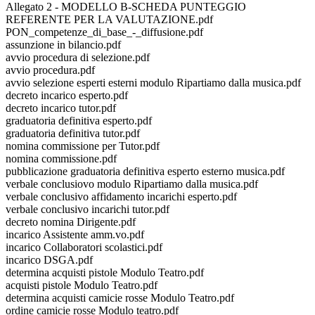
Allegato 2 - MODELLO B-SCHEDA PUNTEGGIO
REFERENTE PER LA VALUTAZIONE.pdf
PON_competenze_di_base_-_diffusione.pdf
assunzione in bilancio.pdf
avvio procedura di selezione.pdf
avvio procedura.pdf
avvio selezione esperti esterni modulo Ripartiamo dalla musica.pdf
decreto incarico esperto.pdf
decreto incarico tutor.pdf
graduatoria definitiva esperto.pdf
graduatoria definitiva tutor.pdf
nomina commissione per Tutor.pdf
nomina commissione.pdf
pubblicazione graduatoria definitiva esperto esterno musica.pdf
verbale conclusiovo modulo Ripartiamo dalla musica.pdf
verbale conclusivo affidamento incarichi esperto.pdf
verbale conclusivo incarichi tutor.pdf
decreto nomina Dirigente.pdf
incarico Assistente amm.vo.pdf
incarico Collaboratori scolastici.pdf
incarico DSGA.pdf
determina acquisti pistole Modulo Teatro.pdf
acquisti pistole Modulo Teatro.pdf
determina acquisti camicie rosse Modulo Teatro.pdf
ordine camicie rosse Modulo teatro.pdf