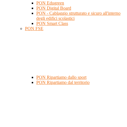
PON Edugreen
PON Digital Board
PON - Cablaggio strutturato e sicuro all'interno
degli edifici scolastici
PON Smart Class
PON FSE
PON Ripartiamo dallo sport
PON Ripartiamo dal territorio