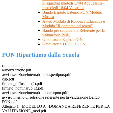
di squadra) martedì 17/04 Acquasanta-
mercoledì 18/04 Venarotta
Bando Esperto Esterno PON Modulo
Musica
Avvio Modulo di Robotica Educativa e
Modulo "Ripartiamo dal teatro"
Bando per candidatura Referente per la
valutazione PON
Graduatoria Esperti PON
Graduatoria TUTOR PON
PON Ripartiamo dalla Scuola
candidatura.pdf
autorizzazione.pdf
avvisoselezioneinternabandoespertipon.pdf
cup.pdf
firmato_diffusione(2).pdf
firmato_nominarup(1).pdf
avvisoselezioneinternabandotutorpon.pdf
avviso interno di selezione referente per la valutazione Bando
PON.pdf
Allegato 1 - MODELLO A - DOMANDA REFERENTE PER LA
VALUTAZIONE_mod.pdf